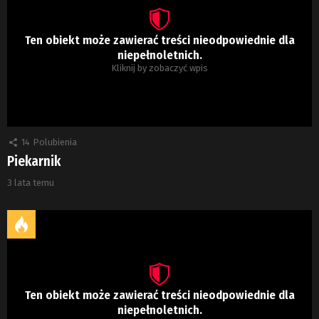
Ten obiekt może zawierać treści nieodpowiednie dla
niepełnoletnich.
Kliknij by zobaczyć wpis
14
Polubienia
Piekarnik
3 lata temu
Ten obiekt może zawierać treści nieodpowiednie dla
niepełnoletnich.