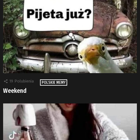
19
Polubienia
POLSKIE MEMY
Weekend