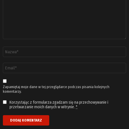
Nazwa
*
Adres
email
*
Zapamiętaj moje dane w tej przeglądarce podczas pisania kolejnych
komentarzy.
Korzystając z formularza zgadzam się na przechowywanie i
przetwarzanie moich danych w witrynie.
*