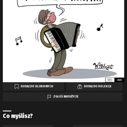
DODAJ DO ULUBIONYCH
DODAJ DO KOLEKCJI
ZGŁOŚ NADUŻYCIE
Co myślisz?