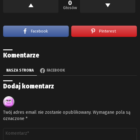
0
Głosów
Facebook
Pinterest
Komentarze
NASZA STRONA
FACEBOOK
Dodaj komentarz
Twój adres email nie zostanie opublikowany.
Wymagane pola są
oznaczone
*
Komentarz
*