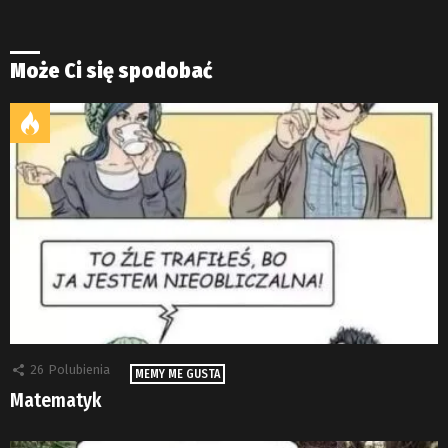
Może Ci się spodobać
26
Polubienia
MEMY ME GUSTA
Matematyk