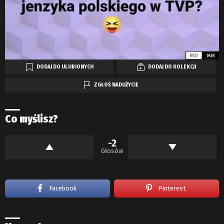
DODAJ DO ULUBIONYCH
DODAJ DO KOLEKCJI
ZGŁOŚ NADUŻYCIE
Co myślisz?
-2
Głosów
Facebook
Pinterest