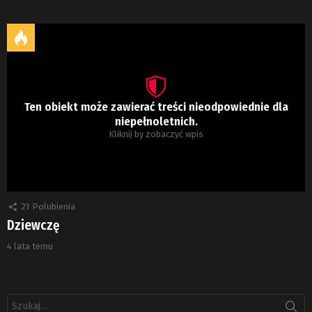
Ten obiekt może zawierać treści nieodpowiednie dla
niepełnoletnich.
Kliknij by zobaczyć wpis
21
Polubienia
Dziewczę
4 lata temu
Szukaj: