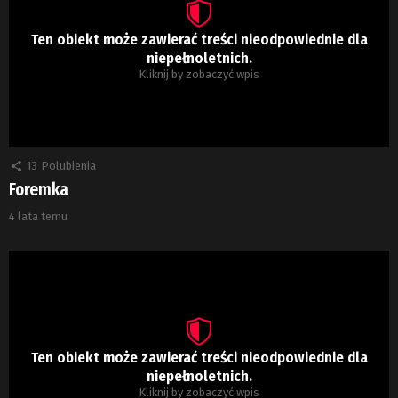
Ten obiekt może zawierać treści nieodpowiednie dla
niepełnoletnich.
Kliknij by zobaczyć wpis
13
Polubienia
Foremka
4 lata temu
Ten obiekt może zawierać treści nieodpowiednie dla
niepełnoletnich.
Kliknij by zobaczyć wpis