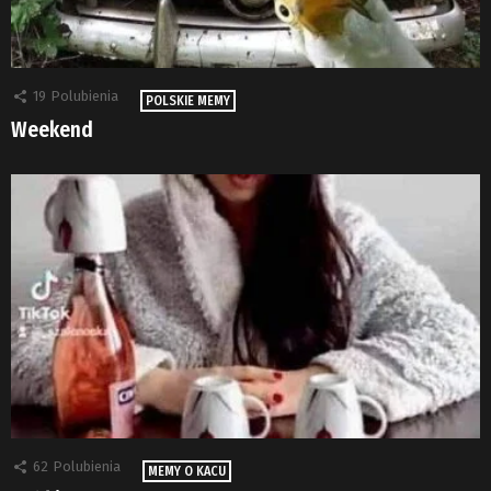
19
Polubienia
POLSKIE MEMY
Weekend
62
Polubienia
MEMY O KACU