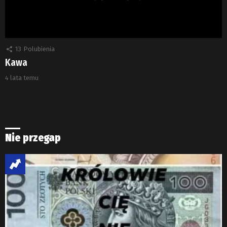
13
Polubienia
Kawa
4 lata temu
Nie przegap