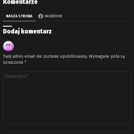
Komentarze
NASZA STRONA
FACEBOOK
Dodaj komentarz
Twój adres email nie zostanie opublikowany.
Wymagane pola są
oznaczone
*
Komentarz
*
Nazwa