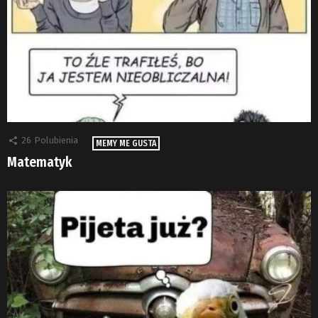
26
Polubienia
MEMY ME GUSTA
Matematyk