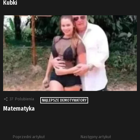
Kubki
37
Polubienia
NAJLEPSZE DEMOTYWATORY
Matematyka
Poprzedni artykuł
Następny artykuł
Zobacz