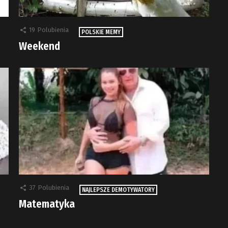
19
Polubienia
POLSKIE MEMY
Weekend
37
Polubienia
NAJLEPSZE DEMOTYWATORY
Matematyka