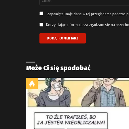
email
*
Zapamiętaj moje dane w tej przeglądarce podczas p
Korzystając z formularza zgadzam się na przecho
Może Ci się spodobać