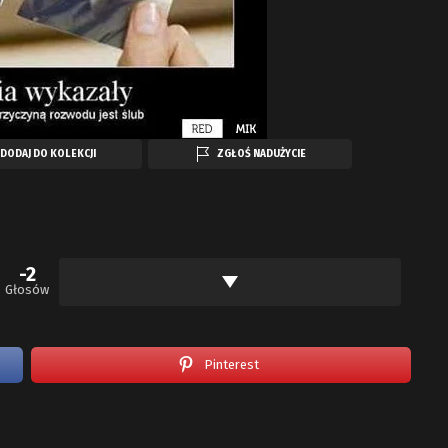
DODAJ DO KOLEKCJI
ZGŁOŚ NADUŻYCIE
-2
Głosów
Pinterest