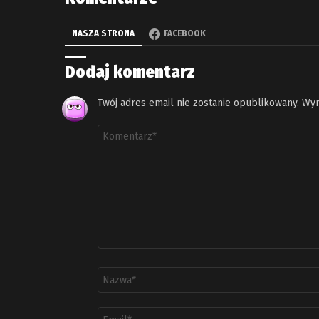
NASZA STRONA
FACEBOOK
Dodaj komentarz
Twój adres email nie zostanie opublikowany.
Wym
Komentarz
*
Nazwa
*
Adres