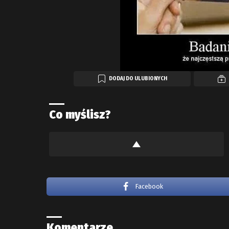
DODAJ DO ULUBIONYCH
Co myślisz?
Facebook
Komentarze