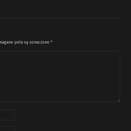
agane pola są oznaczone
*