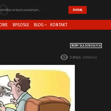
DODAJ
OWE
WYLOSUJ
BLOG
KONTAKT
MEMY DLA DOROSŁYCH
2.8tys.
Odsłony