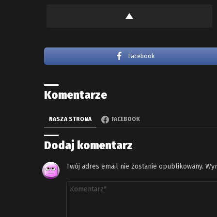
Facebook
Komentarze
NASZA STRONA
FACEBOOK
Dodaj komentarz
Twój adres email nie zostanie opublikowany.
Wym
Komentarz
*