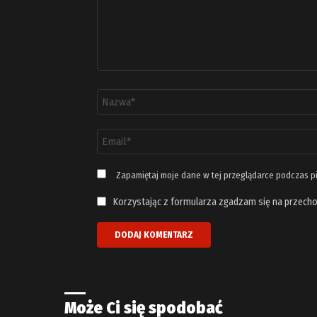
Nazwa
*
Adres
email
*
Zapamiętaj moje dane w tej przeglądarce podczas p
Korzystając z formularza zgadzam się na przecho
Może Ci się spodobać