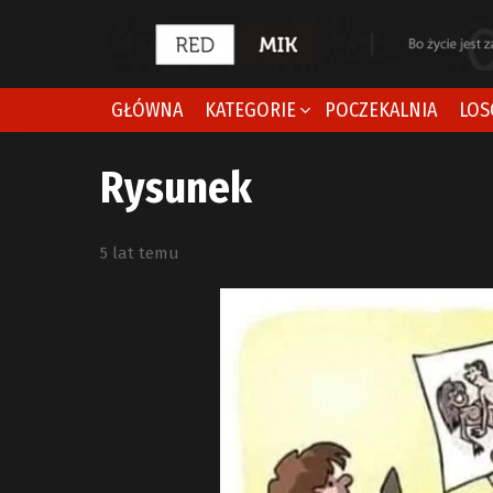
GŁÓWNA
KATEGORIE
POCZEKALNIA
LOS
Rysunek
5 lat temu