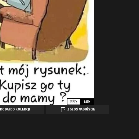
DODAJ DO KOLEKCJI
ZGŁOŚ NADUŻYCIE