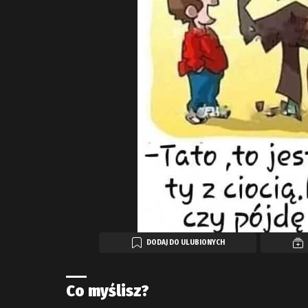
DODAJ DO ULUBIONYCH
Co myślisz?