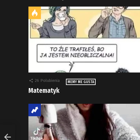
26
Polubienia
MEMY ME GUSTA
Matematyk