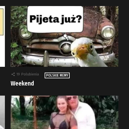
19
Polubienia
POLSKIE MEMY
Weekend