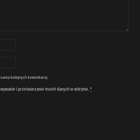
isania kolejnych komentarzy.
wywanie i przetwarzanie moich danych w witrynie.
*