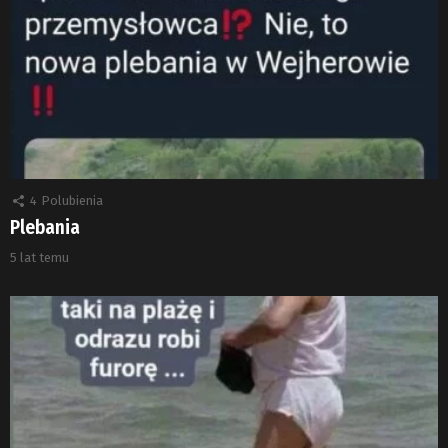
4
Polubienia
Plebania
5 lat temu