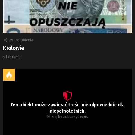
25
Polubienia
Królowie
5 lat temu
Ten obiekt może zawierać treści nieodpowiednie dla
niepełnoletnich.
Kliknij by zobaczyć wpis