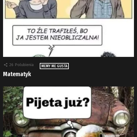
26
Polubienia
MEMY ME GUSTA
Matematyk