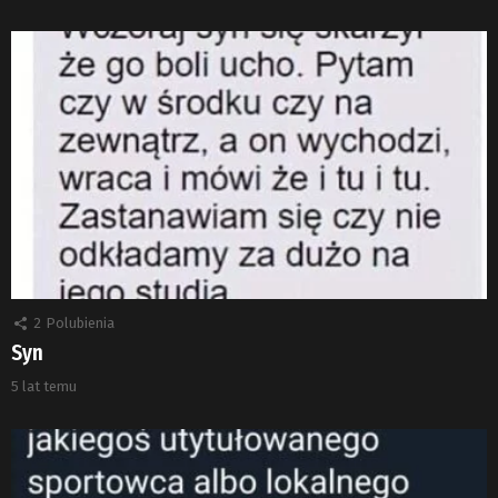
2
Polubienia
Syn
5 lat temu