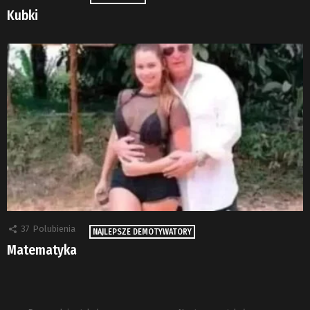
Kubki
37
Polubienia
NAJLEPSZE DEMOTYWATORY
Matematyka