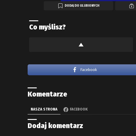
DODAJ DO ULUBIONYCH
Co myślisz?
Facebook
Komentarze
NASZA STRONA
FACEBOOK
Dodaj komentarz