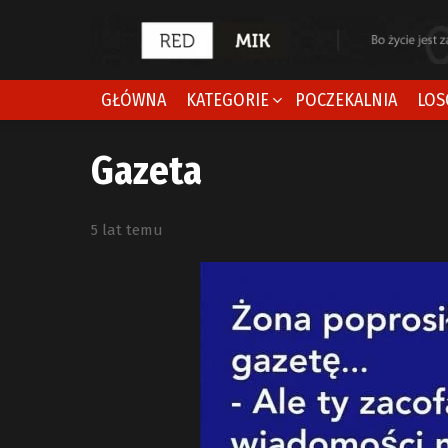
GŁÓWNA
KATEGORIE
POCZEKALNIA
LOS
Gazeta
5 lat temu