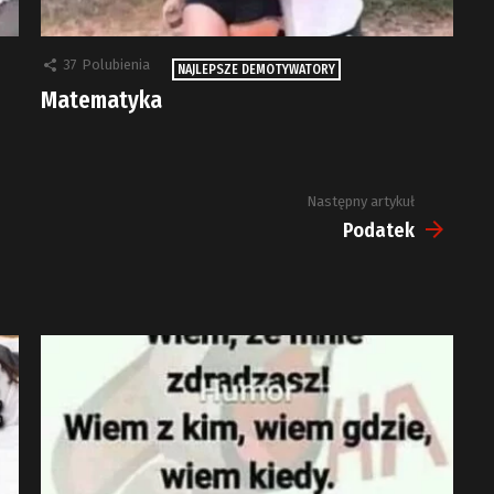
37
Polubienia
NAJLEPSZE DEMOTYWATORY
Matematyka
Następny artykuł
Podatek