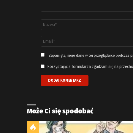
Nazwa
*
Adres
email
*
Zapamiętaj moje dane w tej przeglądarce podczas p
Korzystając z formularza zgadzam się na przecho
Może Ci się spodobać