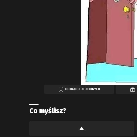
DODAJ DO ULUBIONYCH
Co myślisz?