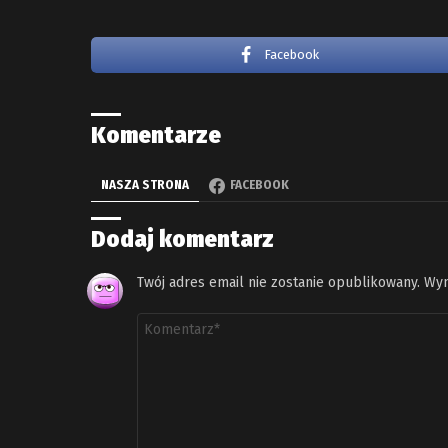
Facebook
Komentarze
NASZA STRONA
FACEBOOK
Dodaj komentarz
Twój adres email nie zostanie opublikowany.
Wym
Komentarz
*