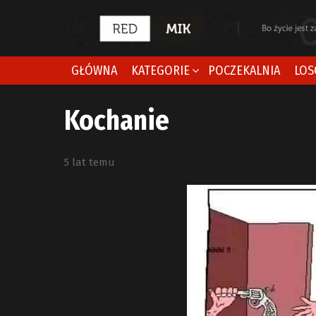
GŁÓWNA
KATEGORIE
POCZEKALNIA
LOS
Kochanie
5 lat temu