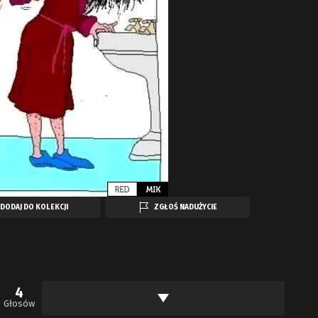
DODAJ DO KOLEKCJI
ZGŁOŚ NADUŻYCIE
4
Głosów