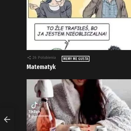
26
Polubienia
MEMY ME GUSTA
Matematyk