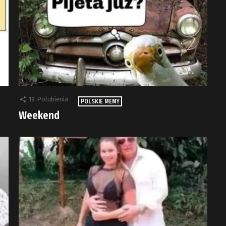
19
Polubienia
POLSKIE MEMY
Weekend