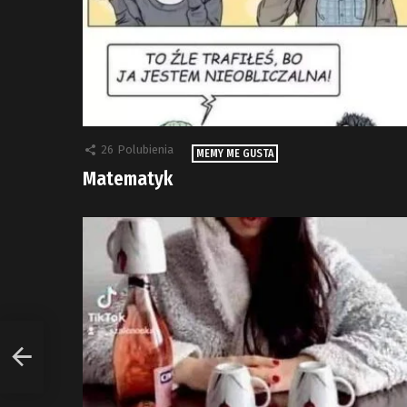
26
Polubienia
MEMY ME GUSTA
Matematyk