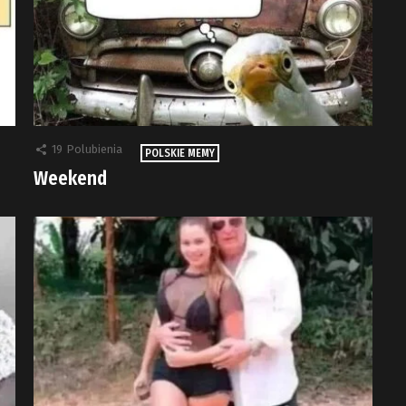
19
Polubienia
POLSKIE MEMY
Weekend