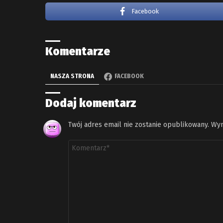
Facebook
Komentarze
NASZA STRONA
FACEBOOK
Dodaj komentarz
Twój adres email nie zostanie opublikowany.
Wym
Komentarz
*