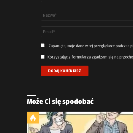
Nazwa
*
Adres
email
*
Zapamiętaj moje dane w tej przeglądarce podczas p
Korzystając z formularza zgadzam się na przecho
Może Ci się spodobać