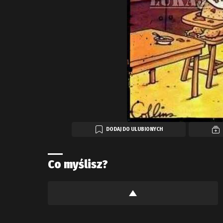
DODAJ DO ULUBIONYCH
Co myślisz?