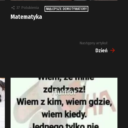
37
Polubienia
NAJLEPSZE DEMOTYWATORY
Matematyka
Następny artykuł
Dzień