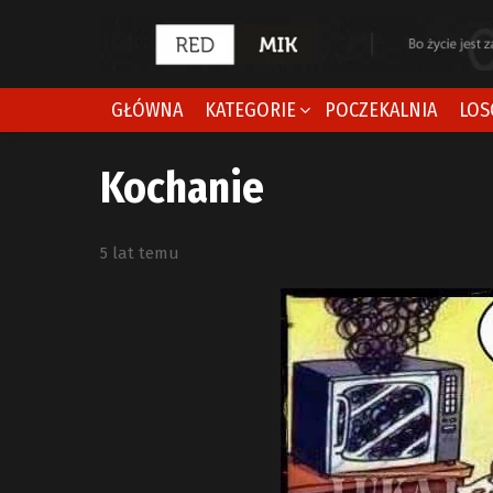
GŁÓWNA
KATEGORIE
POCZEKALNIA
LOS
Kochanie
5 lat temu