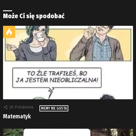
Może Ci się spodobać
26
Polubienia
MEMY ME GUSTA
Matematyk