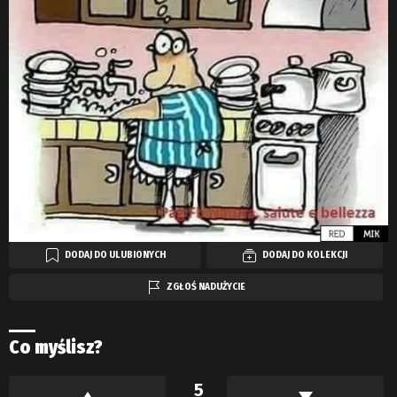
DODAJ DO ULUBIONYCH
DODAJ DO KOLEKCJI
ZGŁOŚ NADUŻYCIE
Co myślisz?
5