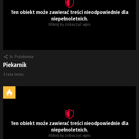
Ten obiekt może zawierać treści nieodpowiednie dla
niepełnoletnich.
Kliknij by zobaczyć wpis
14
Polubienia
Piekarnik
3 lata temu
Ten obiekt może zawierać treści nieodpowiednie dla
niepełnoletnich.
Kliknij by zobaczyć wpis