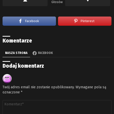
Głosów
Facebook
Pinterest
Komentarze
NASZA STRONA
FACEBOOK
Dodaj komentarz
Twój adres email nie zostanie opublikowany.
Wymagane pola są
oznaczone
*
Komentarz
*