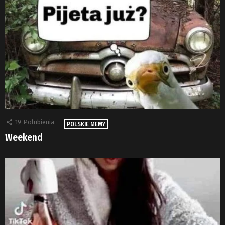
19
Polubienia
POLSKIE MEMY
Weekend