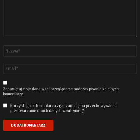
Nazwa
*
Adres
email
*
Zapamiętaj moje dane w tej przeglądarce podczas pisania kolejnych
komentarzy.
Korzystając z formularza zgadzam się na przechowywanie i
przetwarzanie moich danych w witrynie.
*