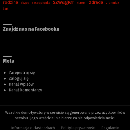
szwagier
rodzina
zdrada
skype
szczepionka
xiaomi
ziemniak
żart
Znajdź nas na Facebooku
Meta
Zarejestruj się
Zaloguj się
Kanał wpisów
Kanał komentarzy
Wszelkie demotywatory w serwisie są generowane przez użytkowników
serwisu i jego właściciel nie bierze za nie odpowiedzialności.
Informacja o ciasteczkach
Polityka prywatności
Regulamin