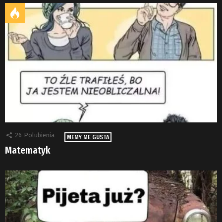
26
Polubienia
MEMY ME GUSTA
Matematyk