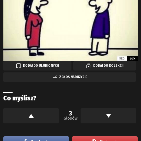
DODAJ DO ULUBIONYCH
DODAJ DO KOLEKCJI
ZGŁOŚ NADUŻYCIE
Co myślisz?
3
Głosów