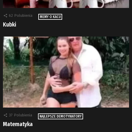
62
Polubienia
MEMY O KACU
Kubki
37
Polubienia
NAJLEPSZE DEMOTYWATORY
Matematyka