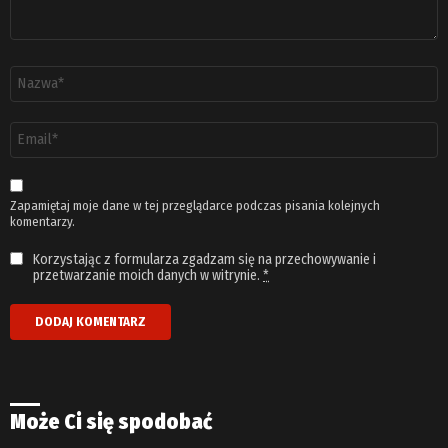
Nazwa
*
Adres
email
*
Zapamiętaj moje dane w tej przeglądarce podczas pisania kolejnych
komentarzy.
Korzystając z formularza zgadzam się na przechowywanie i
przetwarzanie moich danych w witrynie.
*
Może Ci się spodobać