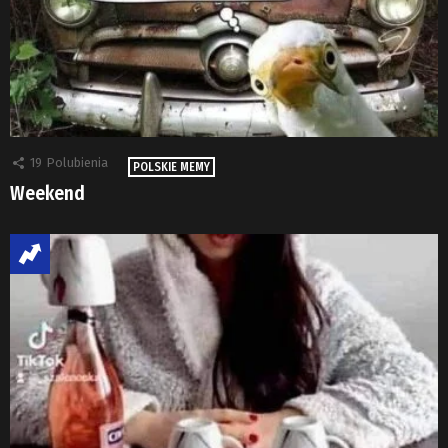
19
Polubienia
POLSKIE MEMY
Weekend