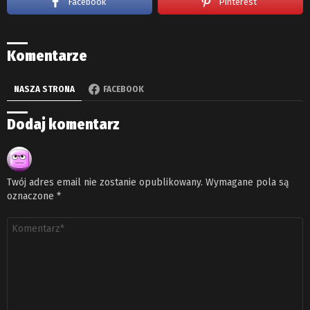
Facebook
Pinterest
Komentarze
NASZA STRONA
FACEBOOK
Dodaj komentarz
Twój adres email nie zostanie opublikowany.
Wymagane pola są
oznaczone
*
Komentarz
*