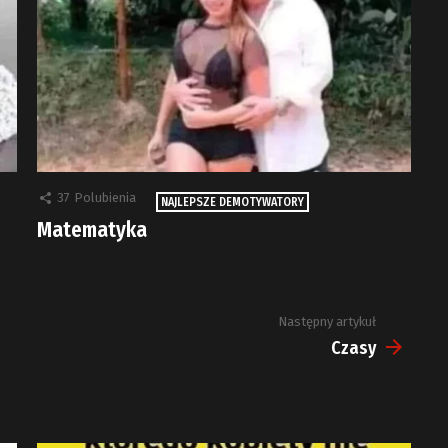
37
Polubienia
NAJLEPSZE DEMOTYWATORY
Matematyka
Następny artykuł
Czasy