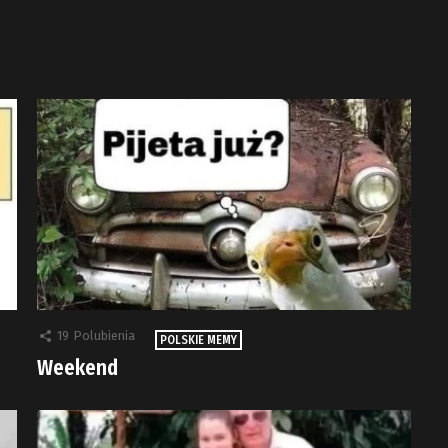
19
Polubienia
POLSKIE MEMY
Weekend