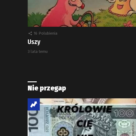
16
Polubienia
Uszy
3 lata temu
Nie przegap