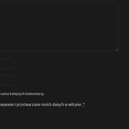
isania kolejnych komentarzy.
wywanie i przetwarzanie moich danych w witrynie.
*