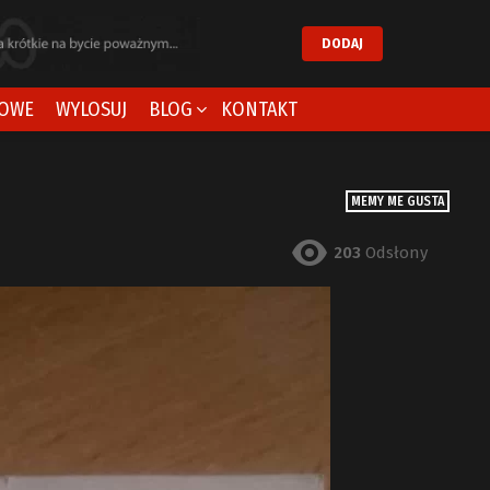
DODAJ
OWE
WYLOSUJ
BLOG
KONTAKT
MEMY ME GUSTA
203
Odsłony