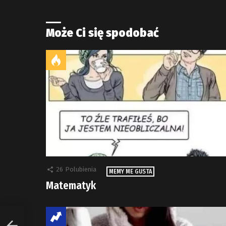
Może Ci się spodobać
26
Polubienia
MEMY ME GUSTA
Matematyk