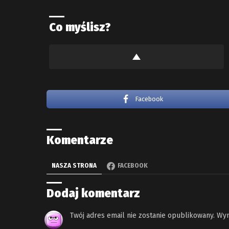
Co myślisz?
Facebook
Komentarze
NASZA STRONA
FACEBOOK
Dodaj komentarz
Twój adres email nie zostanie opublikowany.
Wym