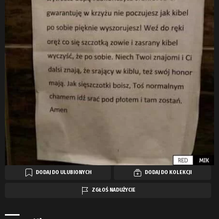
DODAJ DO ULUBIONYCH
DODAJ DO KOLEKCJI
ZGŁOŚ NADUŻYCIE