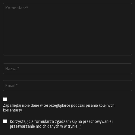
Komentarz
*
Nazwa
*
Adres
email
*
Zapamiętaj moje dane w tej przeglądarce podczas pisania kolejnych
komentarzy.
Korzystając z formularza zgadzam się na przechowywanie i
przetwarzanie moich danych w witrynie.
*