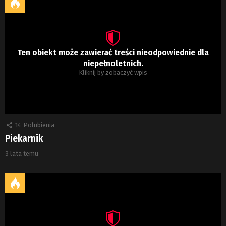
Ten obiekt może zawierać treści nieodpowiednie dla
niepełnoletnich.
Kliknij by zobaczyć wpis
14
Polubienia
Piekarnik
3 lata temu