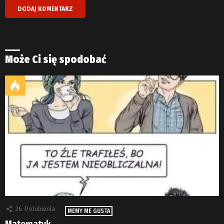
Może Ci się spodobać
26
Polubienia
MEMY ME GUSTA