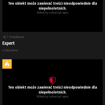
Ten obiekt może zawierać treści nieodpowiednie dla
niepełnoletnich.
Kliknij by zobaczyć wpis
7
Polubienia
Expert
4 lata temu
Ten obiekt może zawierać treści nieodpowiednie dla
niepełnoletnich.
Kliknij by zobaczyć wpis