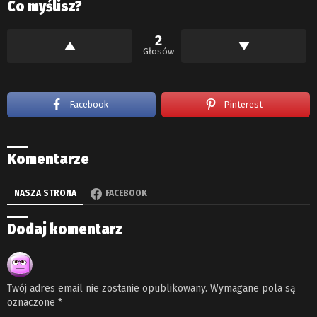
Co myślisz?
2
Głosów
Facebook
Pinterest
Komentarze
NASZA STRONA
FACEBOOK
Dodaj komentarz
Twój adres email nie zostanie opublikowany.
Wymagane pola są
oznaczone
*