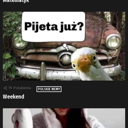
Matematyk
19
Polubienia
POLSKIE MEMY
Weekend