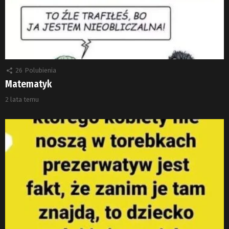
26
Polubienia
Matematyk
2 lata temu