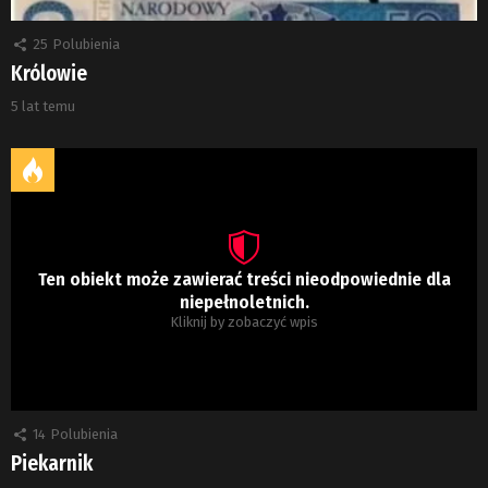
25
Polubienia
Królowie
5 lat temu
Ten obiekt może zawierać treści nieodpowiednie dla
niepełnoletnich.
Kliknij by zobaczyć wpis
14
Polubienia
Piekarnik