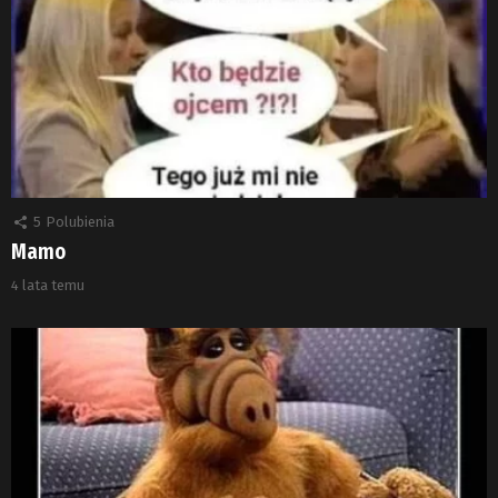
5
Polubienia
Mamo
4 lata temu