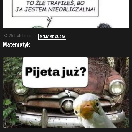
26
Polubienia
MEMY ME GUSTA
Matematyk