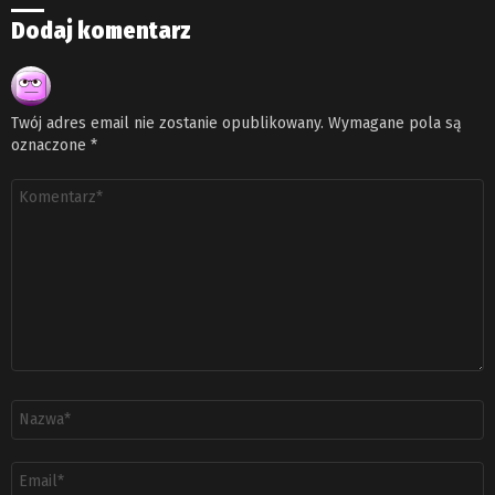
Dodaj komentarz
Twój adres email nie zostanie opublikowany.
Wymagane pola są
oznaczone
*
Komentarz
*
Nazwa
*
Adres
email