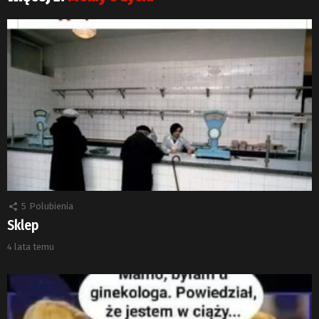
5
Polubienia
Sklep
4 lata temu