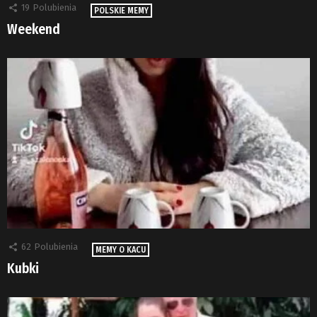
19
Polubienia
POLSKIE MEMY
Weekend
62
Polubienia
MEMY O KACU
Kubki