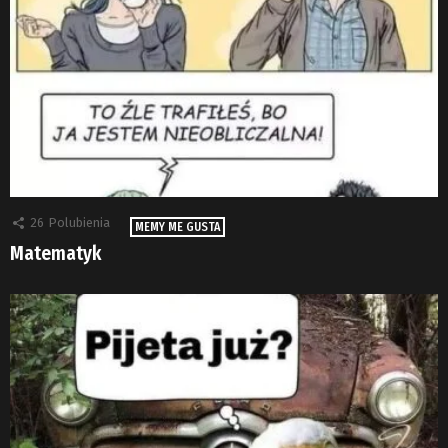
26
Polubienia
MEMY ME GUSTA
Matematyk