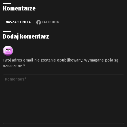
Komentarze
NASZA STRONA
FACEBOOK
Dodaj komentarz
Twój adres email nie zostanie opublikowany.
Wymagane pola są
oznaczone
*
Komentarz
*