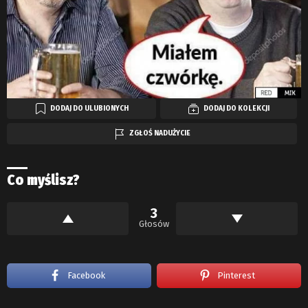
DODAJ DO ULUBIONYCH
DODAJ DO KOLEKCJI
ZGŁOŚ NADUŻYCIE
Co myślisz?
3
Głosów
Facebook
Pinterest