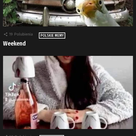
19
Polubienia
POLSKIE MEMY
Weekend