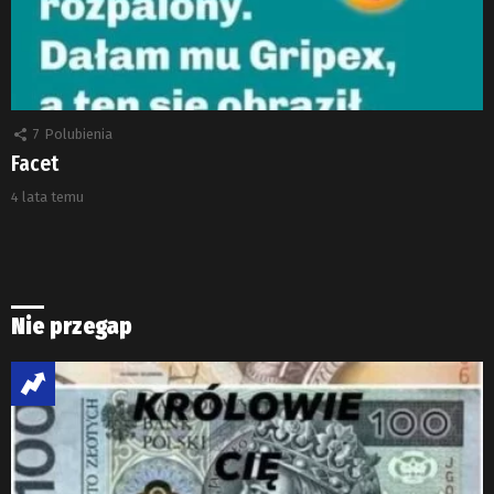
7
Polubienia
Facet
4 lata temu
Nie przegap