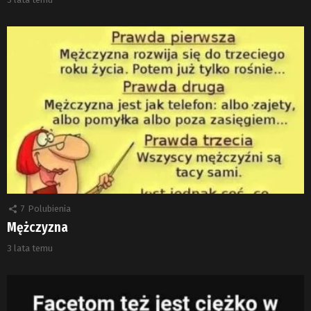
7
Polubienia
Mężczyzna
3 lata temu