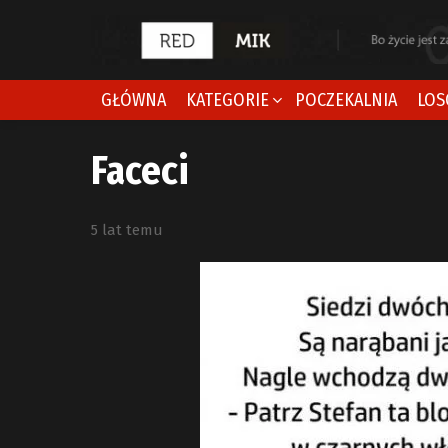
GŁÓWNA
KATEGORIE
POCZEKALNIA
LOS
Faceci
5 lat temu