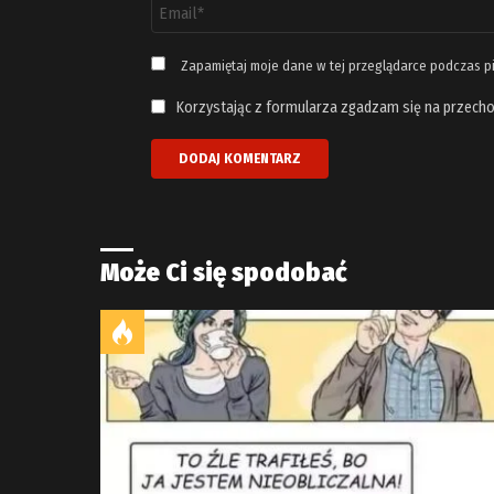
Adres
email
*
Zapamiętaj moje dane w tej przeglądarce podczas p
Korzystając z formularza zgadzam się na przecho
Może Ci się spodobać