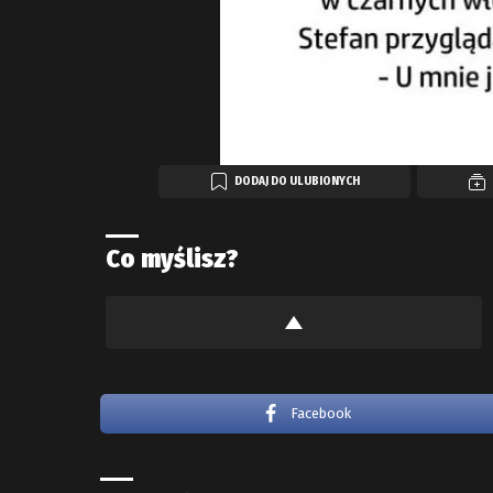
DODAJ DO ULUBIONYCH
Co myślisz?
Facebook