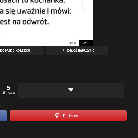
DODAJ DO KOLEKCJI
ZGŁOŚ NADUŻYCIE
5
Głosów
Pinterest