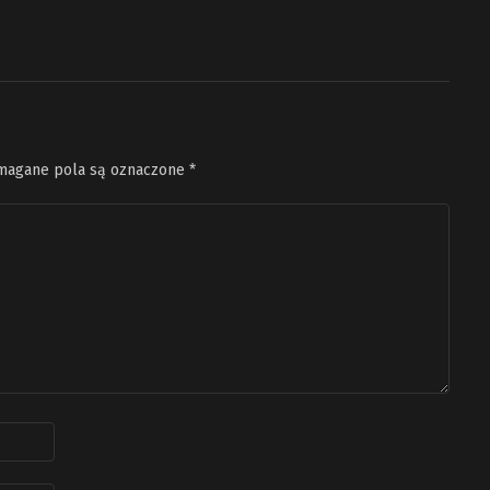
agane pola są oznaczone
*