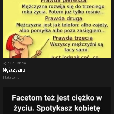
7
Polubienia
Mężczyzna
3 lata temu