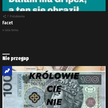
7
Polubienia
Facet
4 lata temu
Nie przegap