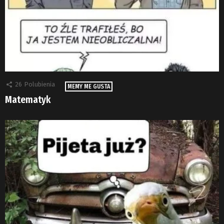
26
Polubienia
MEMY ME GUSTA
Matematyk