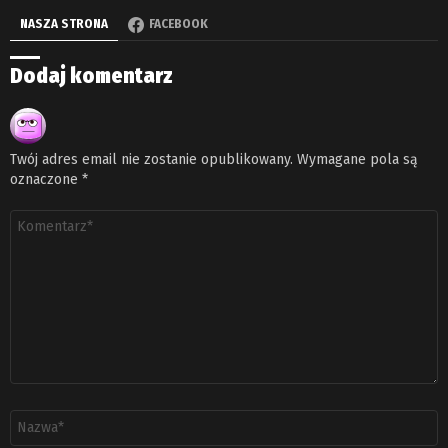
NASZA STRONA
FACEBOOK
Dodaj komentarz
Twój adres email nie zostanie opublikowany.
Wymagane pola są
oznaczone
*
Komentarz
*
Nazwa
*