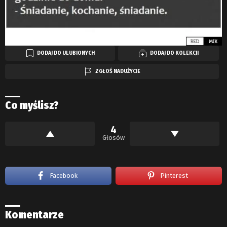
DODAJ DO ULUBIONYCH
DODAJ DO KOLEKCJI
ZGŁOŚ NADUŻYCIE
Co myślisz?
4
Głosów
Facebook
Pinterest
Komentarze