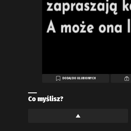
DODAJ DO ULUBIONYCH
Co myślisz?