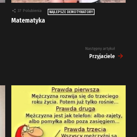
37
Polubienia
NAJLEPSZE DEMOTYWATORY
Matematyka
Następny artykuł
Przyjaciele