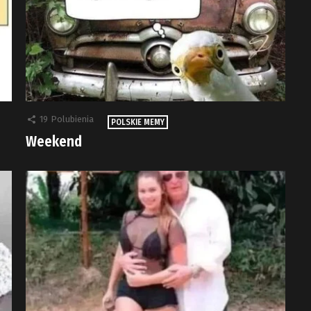
19
Polubienia
POLSKIE MEMY
Weekend