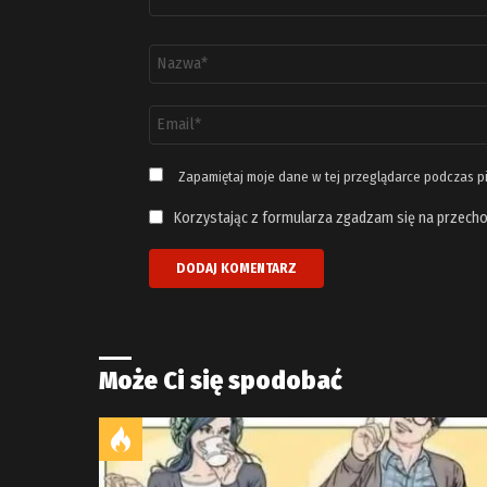
Nazwa
*
Adres
email
*
Zapamiętaj moje dane w tej przeglądarce podczas p
Korzystając z formularza zgadzam się na przecho
Może Ci się spodobać