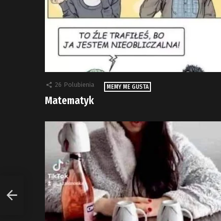
26
Polubienia
MEMY ME GUSTA
Matematyk