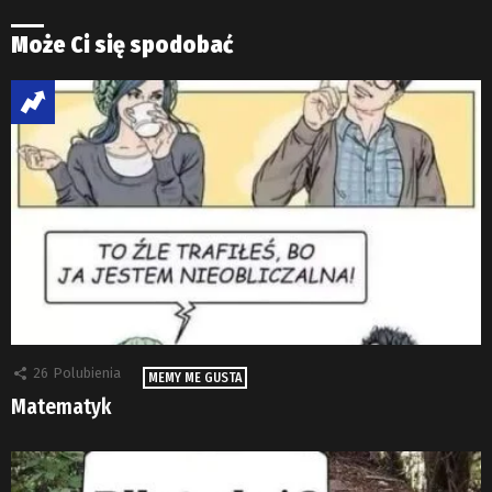
Może Ci się spodobać
26
Polubienia
MEMY ME GUSTA
Matematyk