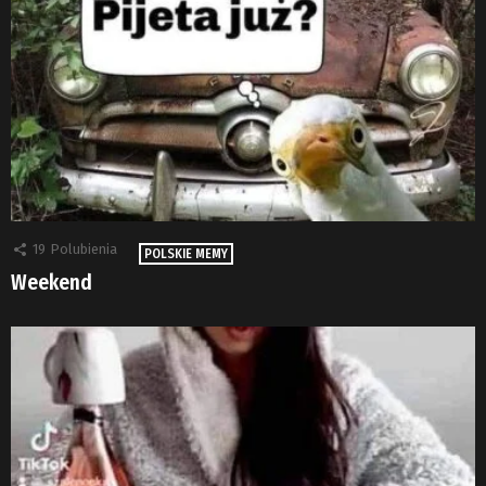
19
Polubienia
POLSKIE MEMY
Weekend