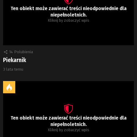
Ten obiekt może zawierać treści nieodpowiednie dla
niepełnoletnich.
Kliknij by zobaczyć wpis
14
Polubienia
Piekarnik
3 lata temu
Ten obiekt może zawierać treści nieodpowiednie dla
niepełnoletnich.
Kliknij by zobaczyć wpis