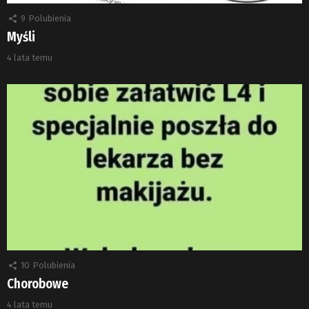
9
Polubienia
Myśli
4 lata temu
10
Polubienia
Chorobowe
4 lata temu