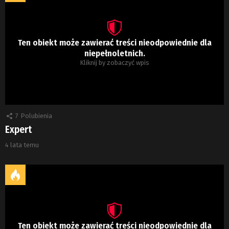
Ten obiekt może zawierać treści nieodpowiednie dla
niepełnoletnich.
Kliknij by zobaczyć wpis
7
Polubienia
Expert
4 lata temu
Ten obiekt może zawierać treści nieodpowiednie dla