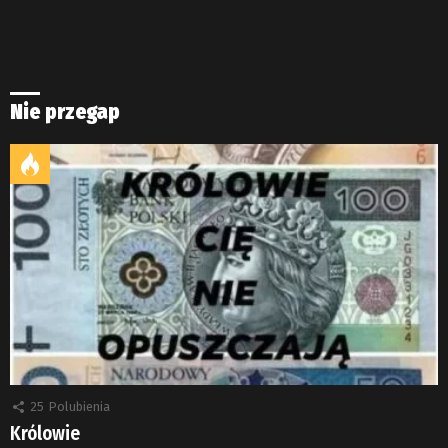
Nie przegap
25
Polubienia
Królowie