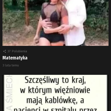
37
Polubienia
Matematyka
3 lata temu