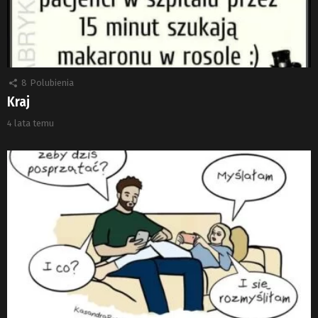
8
Polubienia
Kraj
4 lata temu