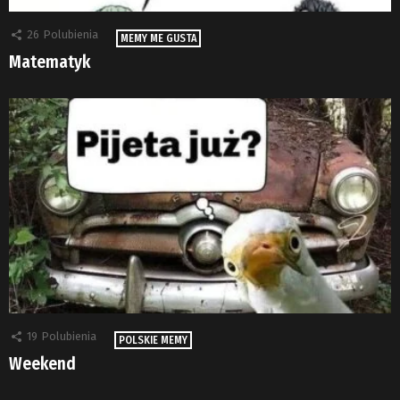
26
Polubienia
MEMY ME GUSTA
Matematyk
19
Polubienia
POLSKIE MEMY
Weekend