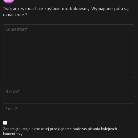
Twój adres email nie zostanie opublikowany.
Wymagane pola są
oznaczone
*
Komentarz
*
Nazwa
*
Adres
email
*
Zapamiętaj moje dane w tej przeglądarce podczas pisania kolejnych
komentarzy.