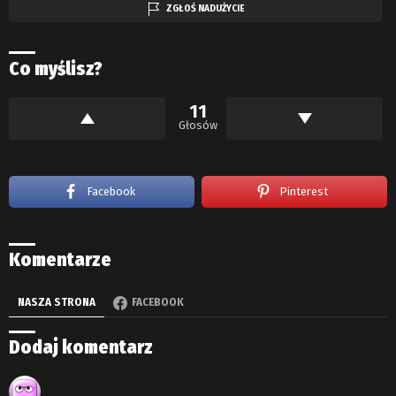
ZGŁOŚ NADUŻYCIE
Co myślisz?
11
Głosów
Facebook
Pinterest
Komentarze
NASZA STRONA
FACEBOOK
Dodaj komentarz