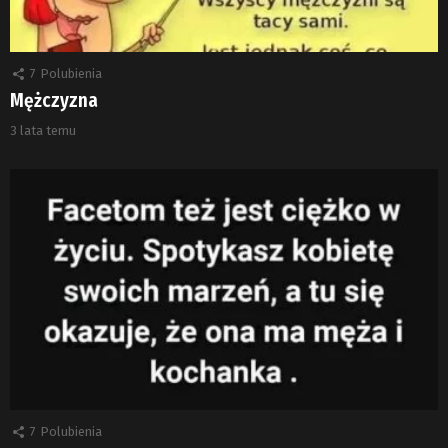
7
Polubienia
Mężczyzna
3 lata temu
7
Polubienia