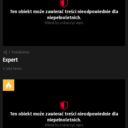
Ten obiekt może zawierać treści nieodpowiednie dla
niepełnoletnich.
Kliknij by zobaczyć wpis
7
Polubienia
Expert
4 lata temu
Ten obiekt może zawierać treści nieodpowiednie dla
niepełnoletnich.
Kliknij by zobaczyć wpis