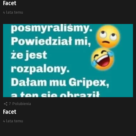
Facet
4 lata temu
7
Polubienia
Facet
4 lata temu