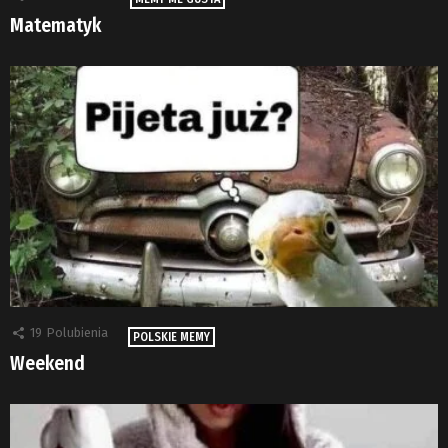
Matematyk
19
Polubienia
POLSKIE MEMY
Weekend