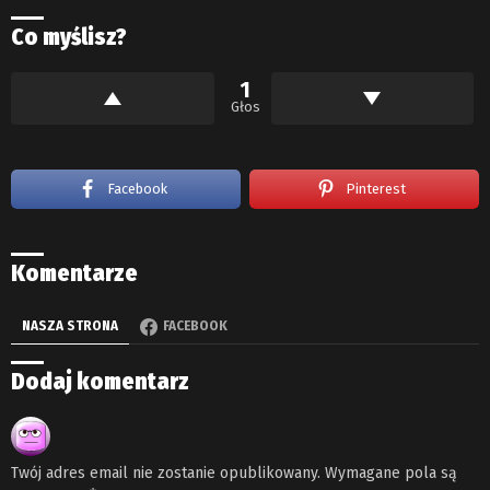
Co myślisz?
1
Głos
Facebook
Pinterest
Komentarze
NASZA STRONA
FACEBOOK
Dodaj komentarz
Twój adres email nie zostanie opublikowany.
Wymagane pola są