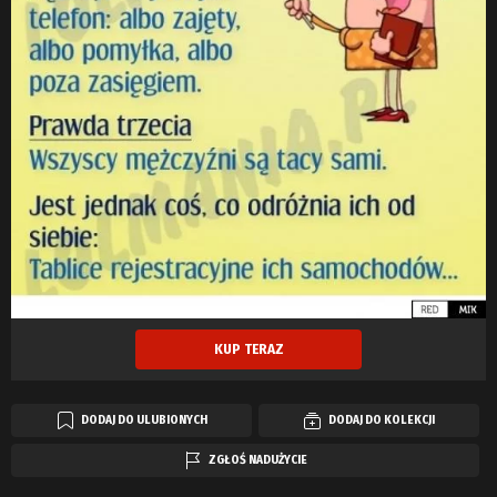
KUP TERAZ
DODAJ DO ULUBIONYCH
DODAJ DO KOLEKCJI
ZGŁOŚ NADUŻYCIE