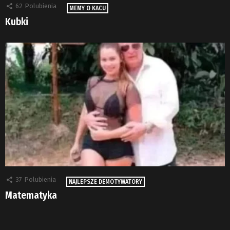
62
Polubienia
MEMY O KACU
Kubki
37
Polubienia
NAJLEPSZE DEMOTYWATORY
Matematyka