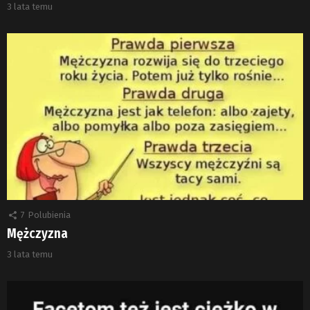
3 lata temu
7
Polubienia
Mężczyzna
3 lata temu