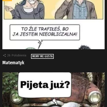
26
Polubienia
MEMY ME GUSTA
Matematyk