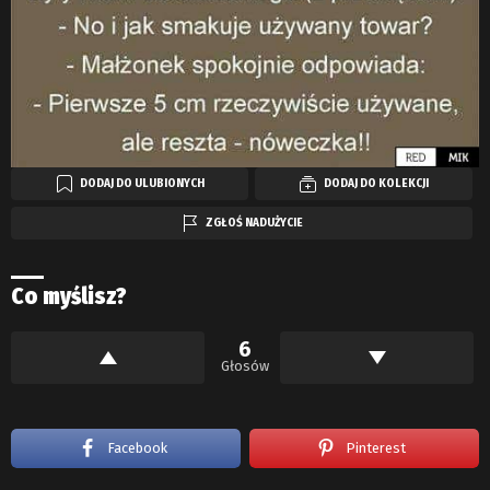
DODAJ DO ULUBIONYCH
DODAJ DO KOLEKCJI
ZGŁOŚ NADUŻYCIE
Co myślisz?
6
Głosów
Facebook
Pinterest