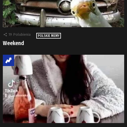
19
Polubienia
POLSKIE MEMY
Weekend