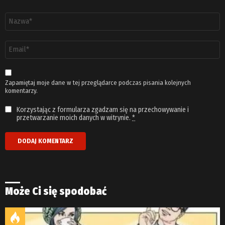
Nazwa
*
Adres
email
*
Zapamiętaj moje dane w tej przeglądarce podczas pisania kolejnych
komentarzy.
Korzystając z formularza zgadzam się na przechowywanie i
przetwarzanie moich danych w witrynie.
*
Może Ci się spodobać