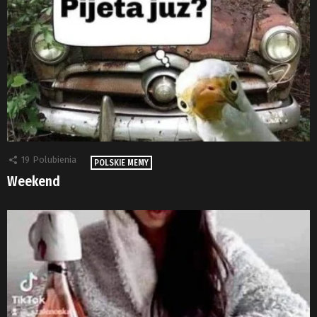
19
Polubienia
POLSKIE MEMY
Weekend