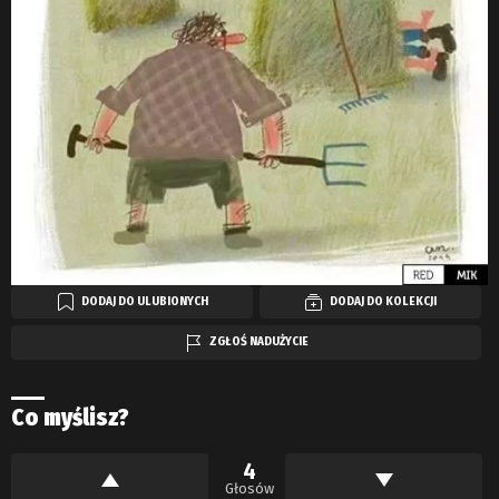
DODAJ DO ULUBIONYCH
DODAJ DO KOLEKCJI
ZGŁOŚ NADUŻYCIE
Co myślisz?
4
Głosów