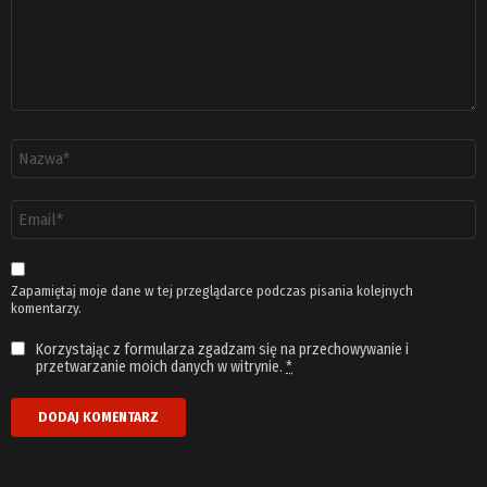
Nazwa
*
Adres
email
*
Zapamiętaj moje dane w tej przeglądarce podczas pisania kolejnych
komentarzy.
Korzystając z formularza zgadzam się na przechowywanie i
przetwarzanie moich danych w witrynie.
*