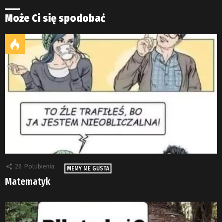
Może Ci się spodobać
26
Polubienia
MEMY ME GUSTA
Matematyk