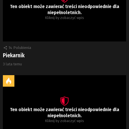
Ten obiekt może zawierać treści nieodpowiednie dla
niepełnoletnich.
Kliknij by zobaczyć wpis
14
Polubienia
Piekarnik
3 lata temu
Ten obiekt może zawierać treści nieodpowiednie dla
niepełnoletnich.
Kliknij by zobaczyć wpis