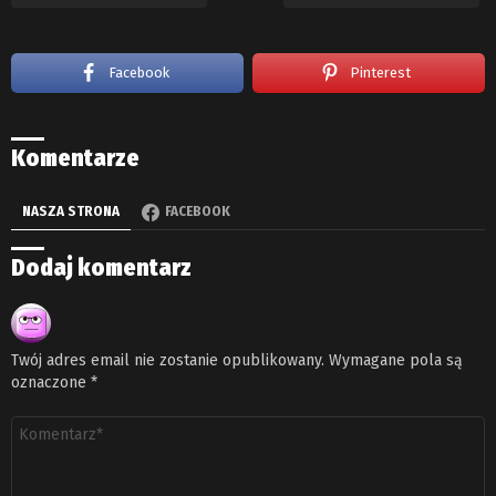
Facebook
Pinterest
Komentarze
NASZA STRONA
FACEBOOK
Dodaj komentarz
Twój adres email nie zostanie opublikowany.
Wymagane pola są
oznaczone
*
Komentarz
*