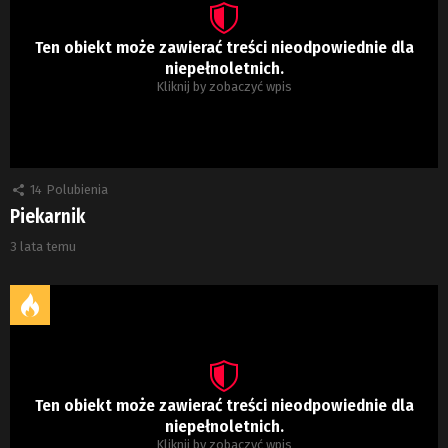
Ten obiekt może zawierać treści nieodpowiednie dla
niepełnoletnich.
Kliknij by zobaczyć wpis
14
Polubienia
Piekarnik
3 lata temu
Ten obiekt może zawierać treści nieodpowiednie dla
niepełnoletnich.
Kliknij by zobaczyć wpis