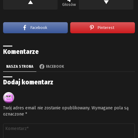
Głosów
Facebook
Pinterest
Komentarze
NASZA STRONA
FACEBOOK
Dodaj komentarz
Twój adres email nie zostanie opublikowany.
Wymagane pola są
oznaczone
*
Komentarz
*