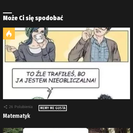
Może Ci się spodobać
26
Polubienia
MEMY ME GUSTA
Matematyk