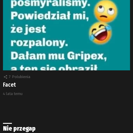
7
Polubienia
Facet
4 lata temu
Nie przegap