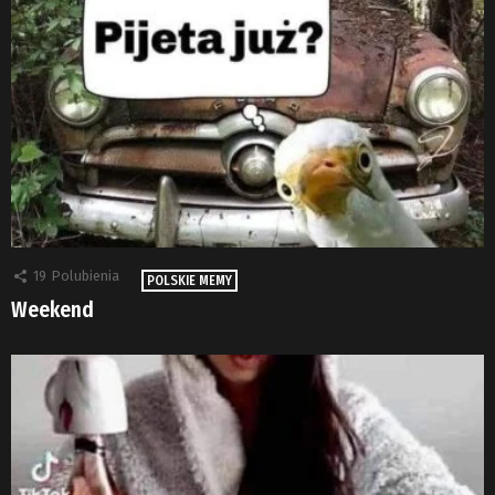
19
Polubienia
POLSKIE MEMY
Weekend