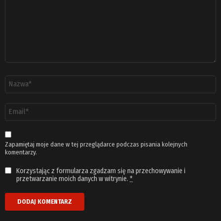
Nazwa
*
Adres
email
*
Zapamiętaj moje dane w tej przeglądarce podczas pisania kolejnych
komentarzy.
Korzystając z formularza zgadzam się na przechowywanie i
przetwarzanie moich danych w witrynie.
*