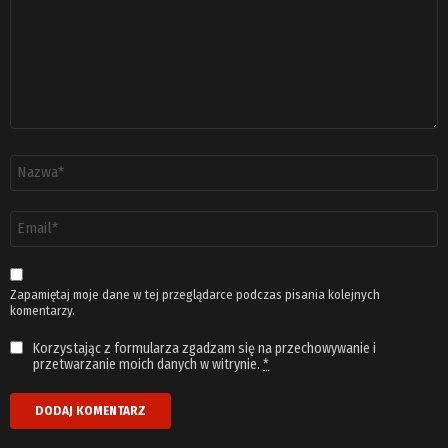
Nazwa
*
Adres
email
*
Zapamiętaj moje dane w tej przeglądarce podczas pisania kolejnych
komentarzy.
Korzystając z formularza zgadzam się na przechowywanie i
przetwarzanie moich danych w witrynie.
*