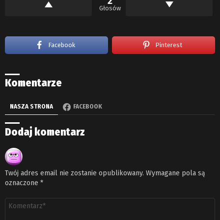
2
Głosów
Facebook
Pinterest
Komentarze
NASZA STRONA
FACEBOOK
Dodaj komentarz
Twój adres email nie zostanie opublikowany.
Wymagane pola są
oznaczone
*
Komentarz
*