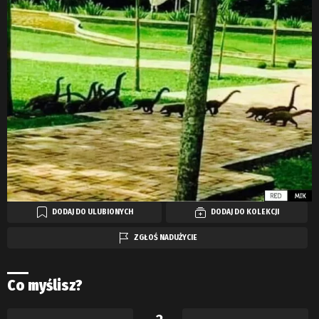
DODAJ DO ULUBIONYCH
DODAJ DO KOLEKCJI
ZGŁOŚ NADUŻYCIE
Co myślisz?