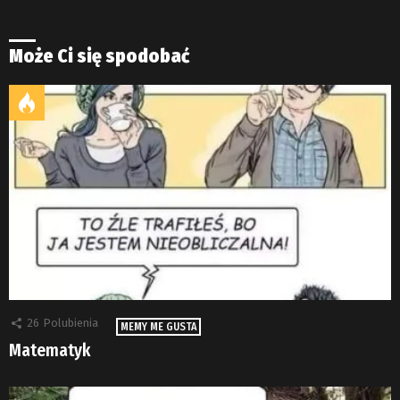
Może Ci się spodobać
26
Polubienia
MEMY ME GUSTA
Matematyk