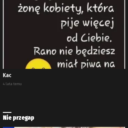
Kac
4 lata temu
Nie przegap