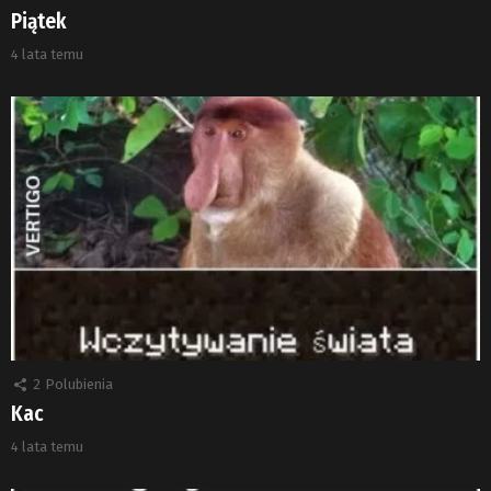
Piątek
4 lata temu
2
Polubienia
Kac
4 lata temu