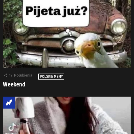
19
Polubienia
POLSKIE MEMY
Weekend