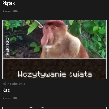
Piątek
4 lata temu
2
Polubienia
Kac
4 lata temu