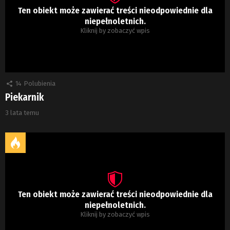
Ten obiekt może zawierać treści nieodpowiednie dla
niepełnoletnich.
Kliknij by zobaczyć wpis
14
Polubienia
Piekarnik
3 lata temu
Ten obiekt może zawierać treści nieodpowiednie dla
niepełnoletnich.
Kliknij by zobaczyć wpis