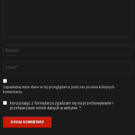
Nazwa
*
Adres
email
*
Zapamiętaj moje dane w tej przeglądarce podczas pisania kolejnych
komentarzy.
Korzystając z formularza zgadzam się na przechowywanie i
przetwarzanie moich danych w witrynie.
*