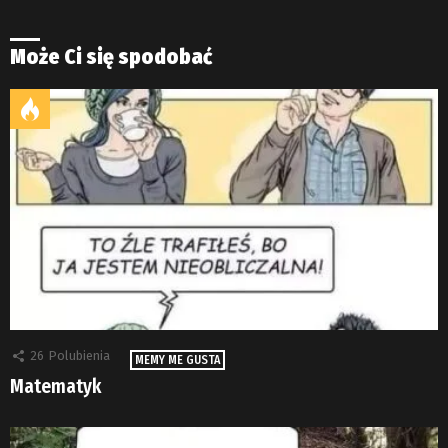
Może Ci się spodobać
26
Polubienia
MEMY ME GUSTA
Matematyk