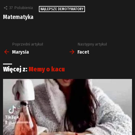
37
Polubienia
NAJLEPSZE DEMOTYWATORY
Matematyka
Poprzedni artykuł
Następny artykuł
Zobacz
więcej
Marysia
Facet
Więcej z:
Memy o kacu