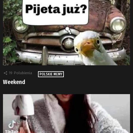
19
Polubienia
POLSKIE MEMY
Weekend