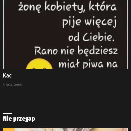
Kac
4 lata temu
Nie przegap