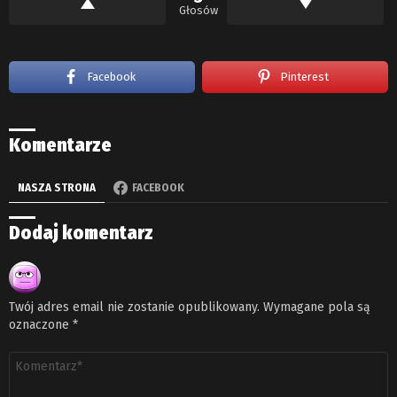
Głosów
Facebook
Pinterest
Komentarze
NASZA STRONA
FACEBOOK
Dodaj komentarz
Twój adres email nie zostanie opublikowany.
Wymagane pola są
oznaczone
*
Komentarz
*