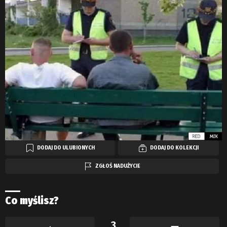
DODAJ DO ULUBIONYCH
DODAJ DO KOLEKCJI
ZGŁOŚ NADUŻYCIE
Co myślisz?
3