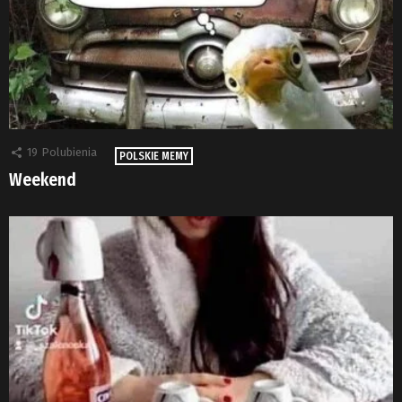
19
Polubienia
POLSKIE MEMY
Weekend