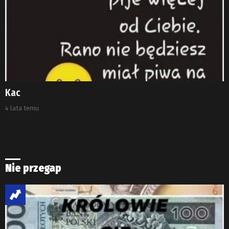
Kac
4 lata temu
Nie przegap