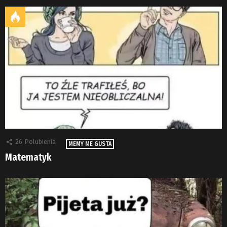
26
Polubienia
MEMY ME GUSTA
Matematyk