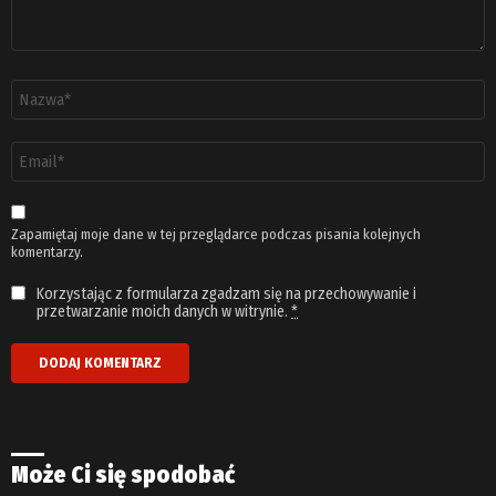
Nazwa
*
Adres
email
*
Zapamiętaj moje dane w tej przeglądarce podczas pisania kolejnych
komentarzy.
Korzystając z formularza zgadzam się na przechowywanie i
przetwarzanie moich danych w witrynie.
*
Może Ci się spodobać