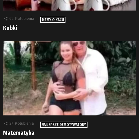
62
Polubienia
MEMY O KACU
Kubki
37
Polubienia
NAJLEPSZE DEMOTYWATORY
Matematyka