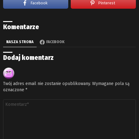
Facebook
Pinterest
Komentarze
NASZA STRONA
FACEBOOK
Dodaj komentarz
Twój adres email nie zostanie opublikowany.
Wymagane pola są
oznaczone
*
Komentarz
*