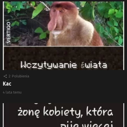
2
Polubienia
Kac
4 lata temu