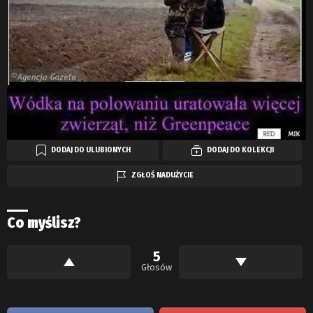
DODAJ DO ULUBIONYCH
DODAJ DO KOLEKCJI
ZGŁOŚ NADUŻYCIE
Co myślisz?
5
Głosów