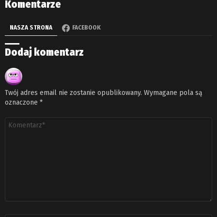
Komentarze
NASZA STRONA
FACEBOOK
Dodaj komentarz
Twój adres email nie zostanie opublikowany.
Wymagane pola są
oznaczone
*
Komentarz
*