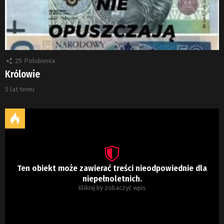
25
Polubienia
Królowie
5 lat temu
Ten obiekt może zawierać treści nieodpowiednie dla
niepełnoletnich.
Kliknij by zobaczyć wpis