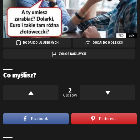
DODAJ DO ULUBIONYCH
DODAJ DO KOLEKCJI
ZGŁOŚ NADUŻYCIE
Co myślisz?
2
Głosów
Facebook
Pinterest