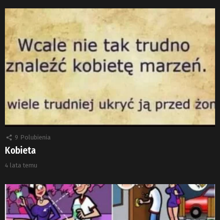
9
Polubienia
Kobieta
4 lata temu