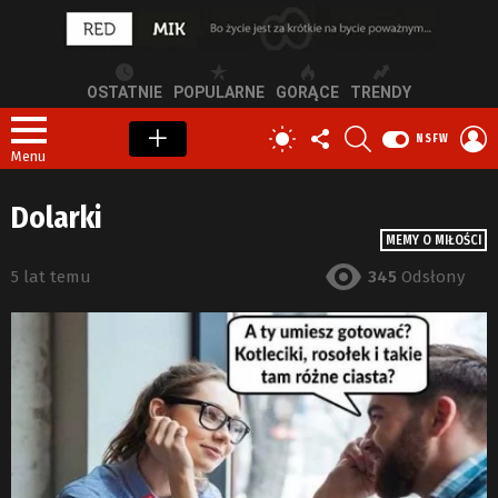
OSTATNIE
POPULARNE
GORĄCE
TRENDY
OBSERWUJ
SZUKAJ
Z
PRZEŁĄCZ
NSFW
NAS
S
SKÓRKĘ
Menu
Dolarki
MEMY O MIŁOŚCI
5 lat temu
345
Odsłony