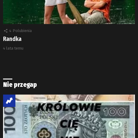
4
Polubienia
Randka
4 lata temu
Nie przegap