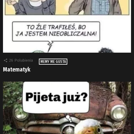
26
Polubienia
MEMY ME GUSTA
Matematyk