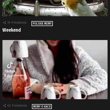
19
Polubienia
POLSKIE MEMY
Weekend
62
Polubienia
MEMY O KACU