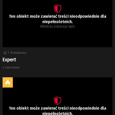
Ten obiekt może zawierać treści nieodpowiednie dla
niepełnoletnich.
Kliknij by zobaczyć wpis
7
Polubienia
Expert
4 lata temu
Ten obiekt może zawierać treści nieodpowiednie dla
niepełnoletnich.