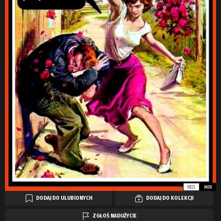
DODAJ DO ULUBIONYCH
DODAJ DO KOLEKCJI
ZGŁOŚ NADUŻYCIE