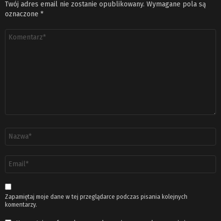
Twój adres email nie zostanie opublikowany.
Wymagane pola są
oznaczone
*
Komentarz
*
Nazwa
*
Adres
email
*
Zapamiętaj moje dane w tej przeglądarce podczas pisania kolejnych
komentarzy.