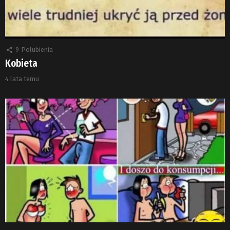
9
Polubienia
Kobieta
4 lata temu