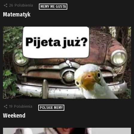
26
Polubienia
MEMY ME GUSTA
Matematyk
19
Polubienia
POLSKIE MEMY
Weekend