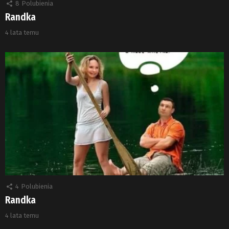
8
Polubienia
Randka
4 lata temu
4
Polubienia
Randka
4 lata temu