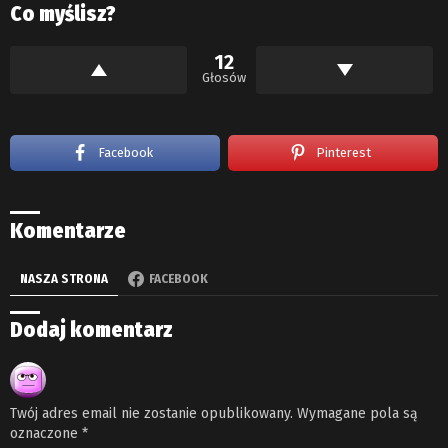
Co myślisz?
12
Głosów
Facebook
Pinterest
Komentarze
NASZA STRONA
FACEBOOK
Dodaj komentarz
Twój adres email nie zostanie opublikowany.
Wymagane pola są
oznaczone
*