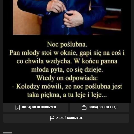
DODAJ DO ULUBIONYCH
DODAJ DO KOLEKCJI
ZGŁOŚ NADUŻYCIE