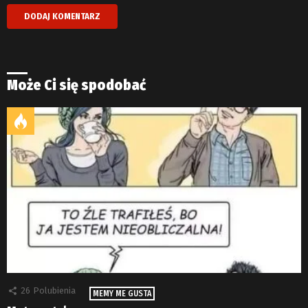
Może Ci się spodobać
26
Polubienia
MEMY ME GUSTA