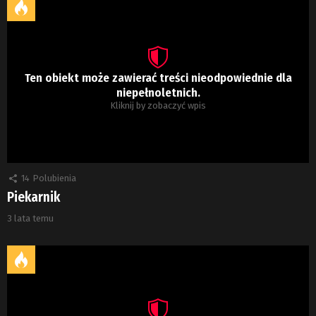
Ten obiekt może zawierać treści nieodpowiednie dla
niepełnoletnich.
Kliknij by zobaczyć wpis
14
Polubienia
Piekarnik
3 lata temu