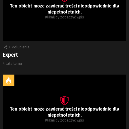
Ten obiekt może zawierać treści nieodpowiednie dla
niepełnoletnich.
Kliknij by zobaczyć wpis
7
Polubienia
Expert
4 lata temu
Ten obiekt może zawierać treści nieodpowiednie dla
niepełnoletnich.
Kliknij by zobaczyć wpis