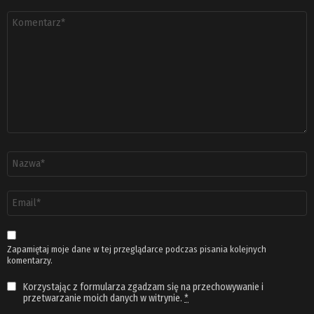
Komentarz
*
Nazwa
*
Adres
email
*
Zapamiętaj moje dane w tej przeglądarce podczas pisania kolejnych
komentarzy.
Korzystając z formularza zgadzam się na przechowywanie i
przetwarzanie moich danych w witrynie.
*