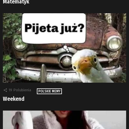
Matematyk
19
Polubienia
POLSKIE MEMY
Weekend