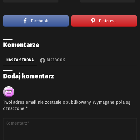
Facebook
Pinterest
Komentarze
NASZA STRONA
FACEBOOK
Dodaj komentarz
Twój adres email nie zostanie opublikowany.
Wymagane pola są
oznaczone
*
Komentarz
*