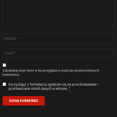
Nazwa
*
Adres
email
*
Zapamiętaj moje dane w tej przeglądarce podczas pisania kolejnych
komentarzy.
Korzystając z formularza zgadzam się na przechowywanie i
przetwarzanie moich danych w witrynie.
*