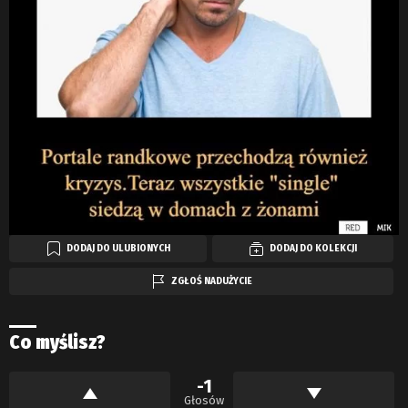
DODAJ DO ULUBIONYCH
DODAJ DO KOLEKCJI
ZGŁOŚ NADUŻYCIE
Co myślisz?
-1
Głosów