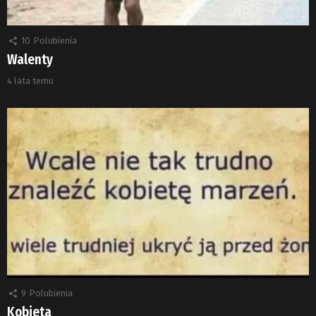
10
Polubienia
Walenty
4 lata temu
9
Polubienia
Kobieta