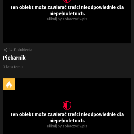
Ten obiekt może zawierać treści nieodpowiednie dla
niepełnoletnich.
Kliknij by zobaczyć wpis
14
Polubienia
Piekarnik
3 lata temu
Ten obiekt może zawierać treści nieodpowiednie dla
niepełnoletnich.
Kliknij by zobaczyć wpis