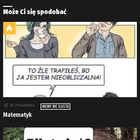
Może Ci się spodobać
26
Polubienia
MEMY ME GUSTA
Matematyk