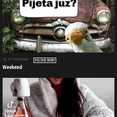
19
Polubienia
POLSKIE MEMY
Weekend