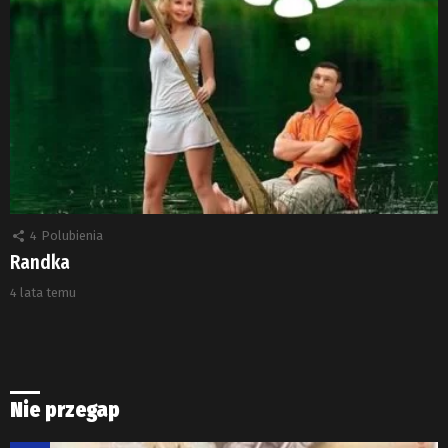
4
Polubienia
Randka
4 lata temu
Nie przegap