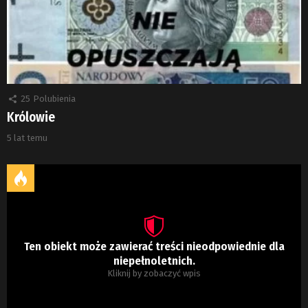
25
Polubienia
Królowie
5 lat temu
Ten obiekt może zawierać treści nieodpowiednie dla
niepełnoletnich.
Kliknij by zobaczyć wpis