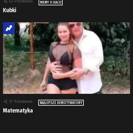
62
Polubienia
MEMY O KACU
Kubki
37
Polubienia
NAJLEPSZE DEMOTYWATORY
Matematyka