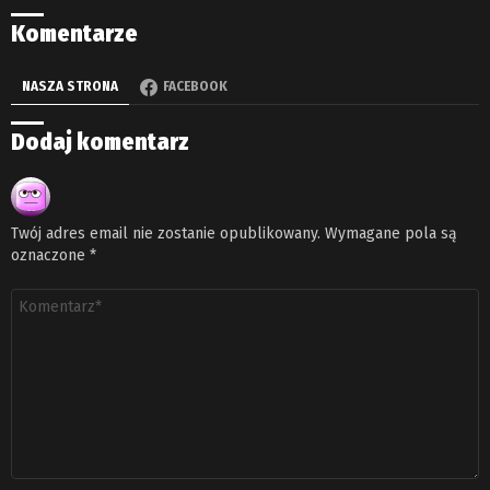
Komentarze
NASZA STRONA
FACEBOOK
Dodaj komentarz
Twój adres email nie zostanie opublikowany.
Wymagane pola są
oznaczone
*
Komentarz
*