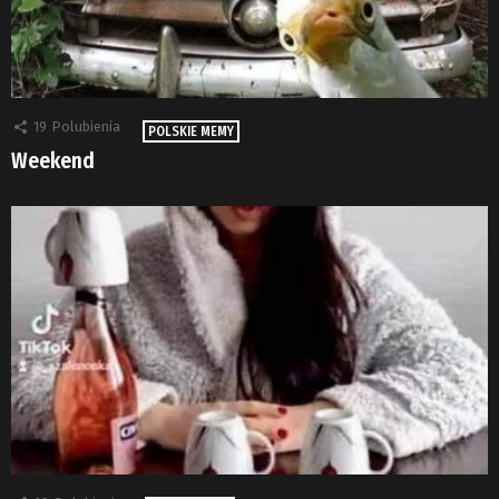
19
Polubienia
POLSKIE MEMY
Weekend