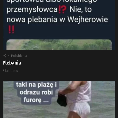
4
Polubienia
Plebania
5 lat temu