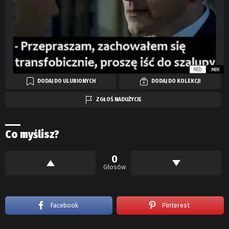
DODAJ DO ULUBIONYCH
DODAJ DO KOLEKCJI
ZGŁOŚ NADUŻYCIE
Co myślisz?
0
Głosów
Facebook
Pinterest