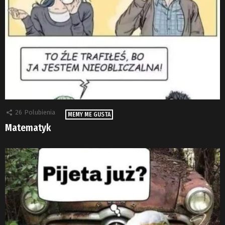
26
Polubienia
MEMY ME GUSTA
Matematyk