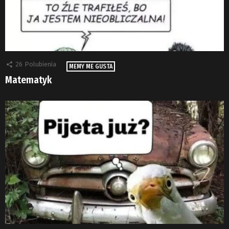
26
Polubienia
MEMY ME GUSTA
Matematyk