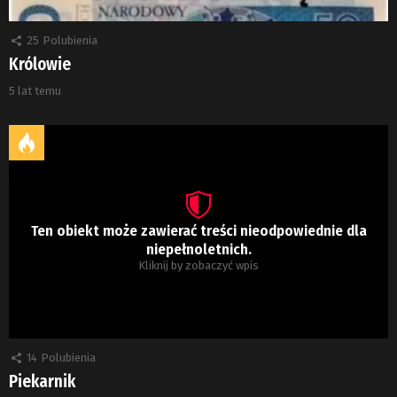
25
Polubienia
Królowie
5 lat temu
Ten obiekt może zawierać treści nieodpowiednie dla
niepełnoletnich.
Kliknij by zobaczyć wpis
14
Polubienia
Piekarnik