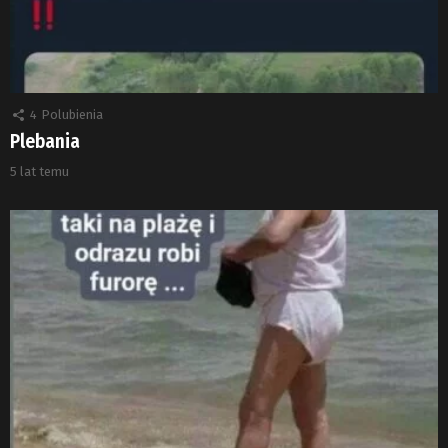
4
Polubienia
Plebania
5 lat temu