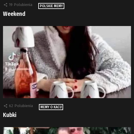
19
Polubienia
POLSKIE MEMY
Weekend
62
Polubienia
MEMY O KACU
Kubki