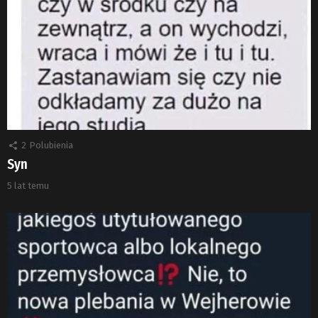
2
Polubienia
Syn
5 lat temu