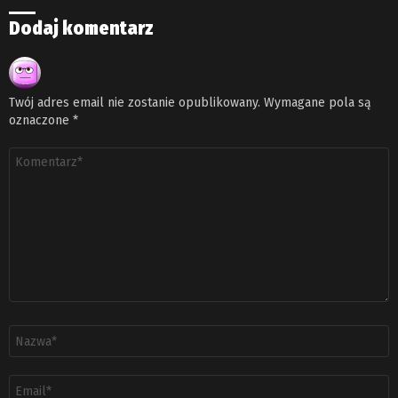
Dodaj komentarz
Twój adres email nie zostanie opublikowany.
Wymagane pola są
oznaczone
*
Komentarz
*
Nazwa
*
Adres
email