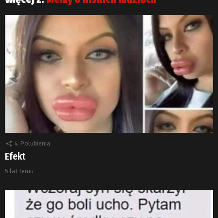
4
Polubienia
Efekt
5 lat temu