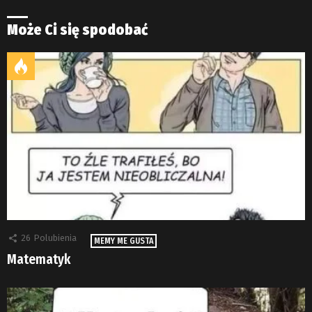
Może Ci się spodobać
26
Polubienia
MEMY ME GUSTA
Matematyk