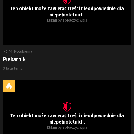
Ten obiekt może zawierać treści nieodpowiednie dla
niepełnoletnich.
Kliknij by zobaczyć wpis
14
Polubienia
Piekarnik
3 lata temu
Ten obiekt może zawierać treści nieodpowiednie dla
niepełnoletnich.
Kliknij by zobaczyć wpis