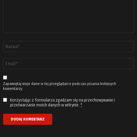
Nazwa
*
Adres
email
*
Zapamiętaj moje dane w tej przeglądarce podczas pisania kolejnych
komentarzy.
Korzystając z formularza zgadzam się na przechowywanie i
przetwarzanie moich danych w witrynie.
*