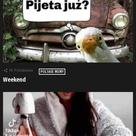
19
Polubienia
POLSKIE MEMY
Weekend