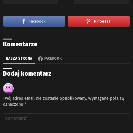
Facebook
Pinterest
Komentarze
NASZA STRONA
FACEBOOK
Dodaj komentarz
Twój adres email nie zostanie opublikowany.
Wymagane pola są
oznaczone
*
Komentarz
*