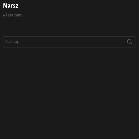
Marsz
4 lata temu
Szukaj: