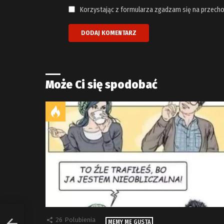
Korzystając z formularza zgadzam się na przecho
Może Ci się spodobać
26
Polubienia
MEMY ME GUSTA