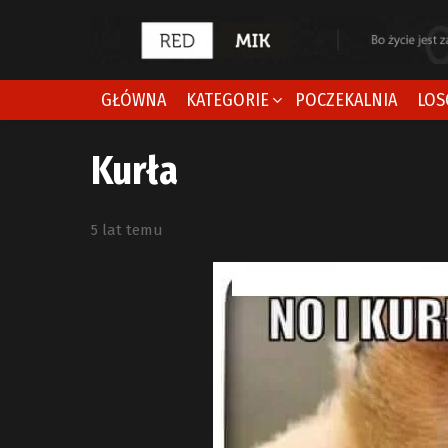
GŁÓWNA
KATEGORIE
POCZEKALNIA
LOS
Kurła
5 lat temu