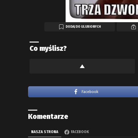
DODAJ DO ULUBIONYCH
Co myślisz?
Facebook
Komentarze
NASZA STRONA
FACEBOOK