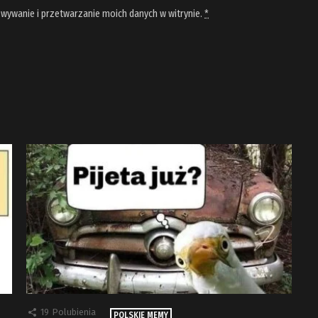
wywanie i przetwarzanie moich danych w witrynie.
*
19
Polubienia
POLSKIE MEMY