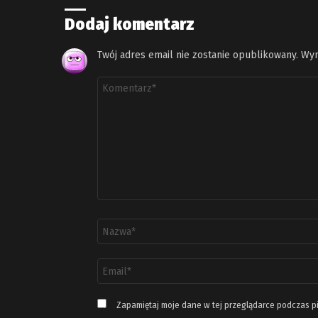
Dodaj komentarz
Twój adres email nie zostanie opublikowany.
Wym
Komentarz
*
Nazwa
*
Adres
email
*
Zapamiętaj moje dane w tej przeglądarce podczas p