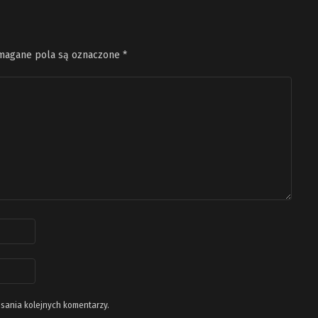
agane pola są oznaczone
*
isania kolejnych komentarzy.