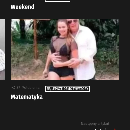
Weekend
37
Polubienia
NAJLEPSZE DEMOTYWATORY
Matematyka
Następny artykuł