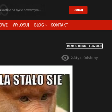
DODAJ
OWE
WYLOSUJ
BLOG
KONTAKT
MEMY O NISKICH LUDZIACH
2.3tys.
Odsłony