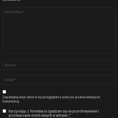
Komentarz
*
Nazwa
*
Adres
email
*
Zapamiętaj moje dane w tej przeglądarce podczas pisania kolejnych
komentarzy.
Korzystając z formularza zgadzam się na przechowywanie i
przetwarzanie moich danych w witrynie.
*