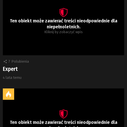
Ten obiekt może zawierać treści nieodpowiednie dla
niepełnoletnich.
Kliknij by zobaczyć wpis
7
Polubienia
Expert
4 lata temu
Ten obiekt może zawierać treści nieodpowiednie dla