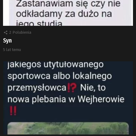
2
Polubienia
Syn
5 lat temu