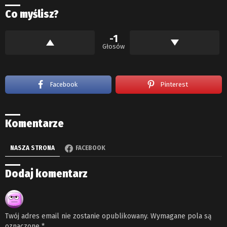
Co myślisz?
-1
Głosów
Facebook
Pinterest
Komentarze
NASZA STRONA
FACEBOOK
Dodaj komentarz
Twój adres email nie zostanie opublikowany.
Wymagane pola są
oznaczone
*