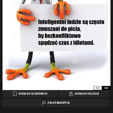
DODAJ DO ULUBIONYCH
DODAJ DO KOLEKCJI
ZGŁOŚ NADUŻYCIE