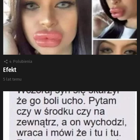
4
Polubienia
Efekt
5 lat temu