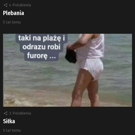
4
Polubienia
Plebania
5 lat temu
3
Polubienia
Siłka
5 lat temu