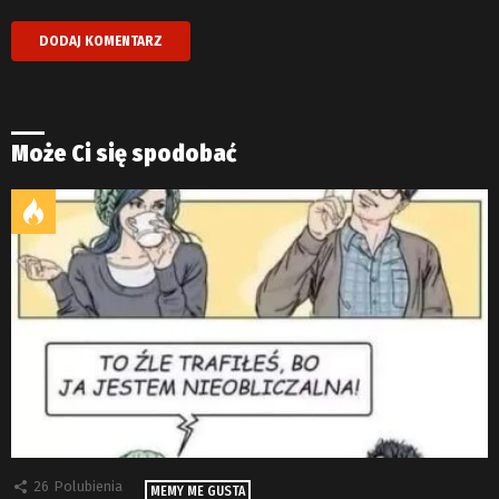
Może Ci się spodobać
26
Polubienia
MEMY ME GUSTA