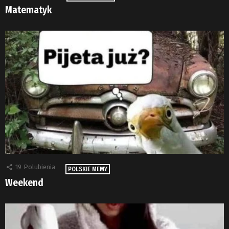
Matematyk
19
Polubienia
POLSKIE MEMY
Weekend