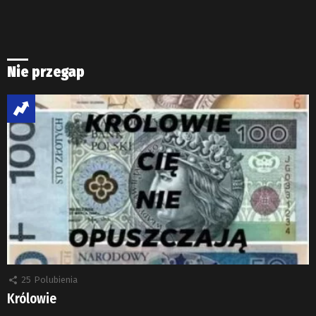
Nie przegap
25
Polubienia
Królowie