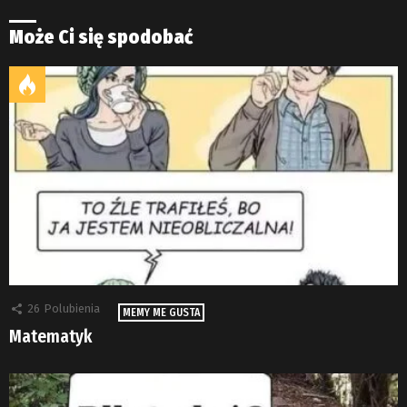
Może Ci się spodobać
26
Polubienia
MEMY ME GUSTA
Matematyk