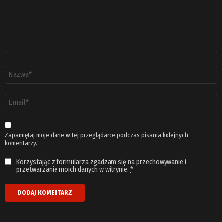
Nazwa
*
Adres
email
*
Zapamiętaj moje dane w tej przeglądarce podczas pisania kolejnych
komentarzy.
Korzystając z formularza zgadzam się na przechowywanie i
przetwarzanie moich danych w witrynie.
*