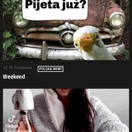
19
Polubienia
POLSKIE MEMY
Weekend