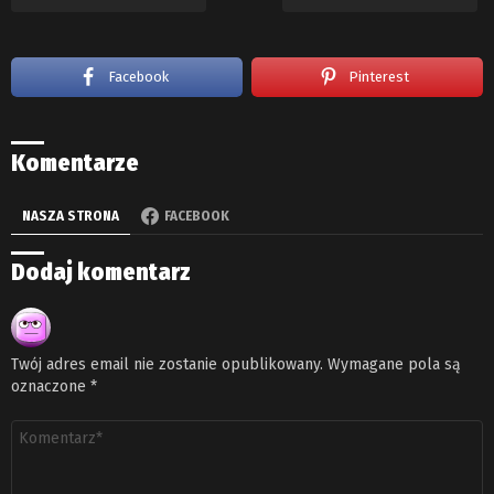
Facebook
Pinterest
Komentarze
NASZA STRONA
FACEBOOK
Dodaj komentarz
Twój adres email nie zostanie opublikowany.
Wymagane pola są
oznaczone
*
Komentarz
*