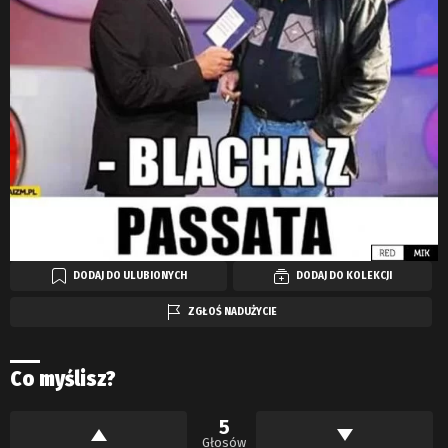
DODAJ DO ULUBIONYCH
DODAJ DO KOLEKCJI
ZGŁOŚ NADUŻYCIE
Co myślisz?
5
Głosów