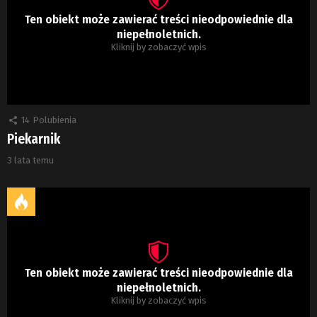
Ten obiekt może zawierać treści nieodpowiednie dla
niepełnoletnich.
Kliknij by zobaczyć wpis
14
Polubienia
Piekarnik
3 lata temu
Ten obiekt może zawierać treści nieodpowiednie dla
niepełnoletnich.
Kliknij by zobaczyć wpis