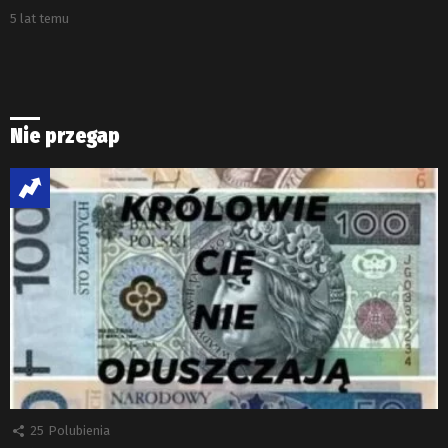
5 lat temu
Nie przegap
25
Polubienia