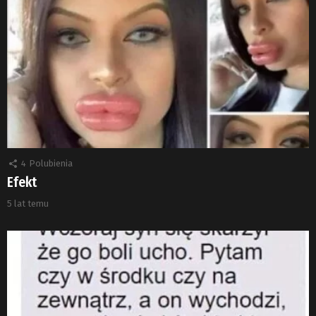
4
Polubienia
Efekt
5 lat temu