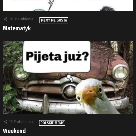
26
Polubienia
MEMY ME GUSTA
Matematyk
19
Polubienia
POLSKIE MEMY
Weekend