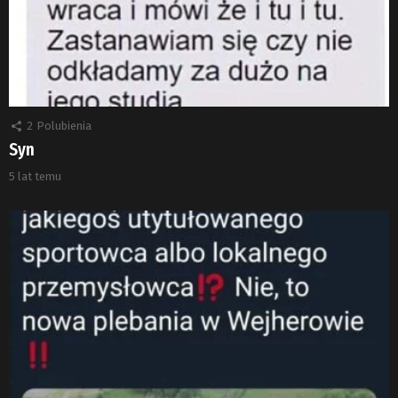
2
Polubienia
Syn
5 lat temu