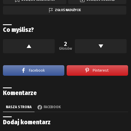
ZGŁOŚ NADUŻYCIE
Co myślisz?
2
Głosów
Facebook
Pinterest
Komentarze
NASZA STRONA
FACEBOOK
Dodaj komentarz