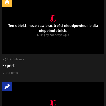
Ten obiekt może zawierać treści nieodpowiednie dla
niepełnoletnich.
Kliknij by zobaczyć wpis
7
Polubienia
Expert
4 lata temu