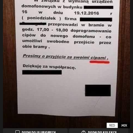
DODAJ DO ULUBIONYCH
DODAJ DO KOLEKCJI