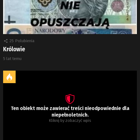
25
Polubienia
Królowie
5 lat temu
Ten obiekt może zawierać treści nieodpowiednie dla
niepełnoletnich.
Kliknij by zobaczyć wpis