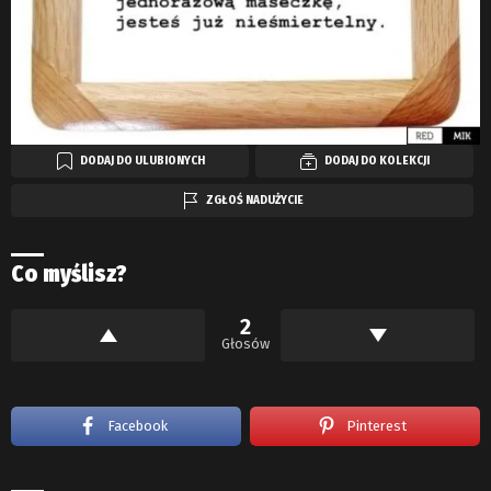
DODAJ DO ULUBIONYCH
DODAJ DO KOLEKCJI
ZGŁOŚ NADUŻYCIE
Co myślisz?
2
Głosów
Facebook
Pinterest