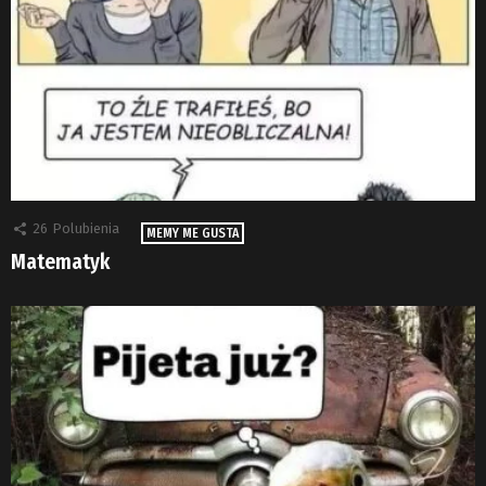
26
Polubienia
MEMY ME GUSTA
Matematyk