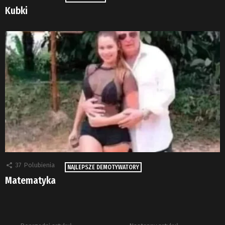
Kubki
37
Polubienia
NAJLEPSZE DEMOTYWATORY
Matematyka