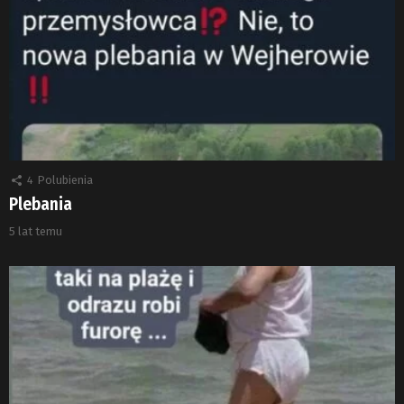
4
Polubienia
Plebania
5 lat temu