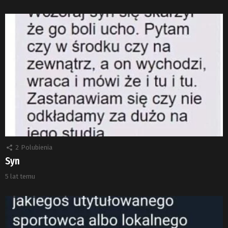
2
Polubienia
Syn
5 lat temu