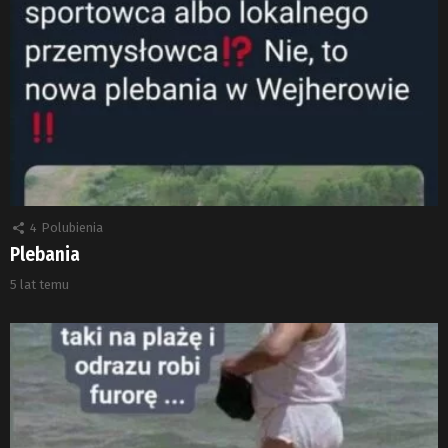
4
Polubienia
Plebania
5 lat temu