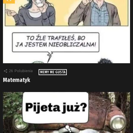
26
Polubienia
MEMY ME GUSTA
Matematyk