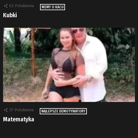
62
Polubienia
MEMY O KACU
Kubki
37
Polubienia
NAJLEPSZE DEMOTYWATORY
Matematyka