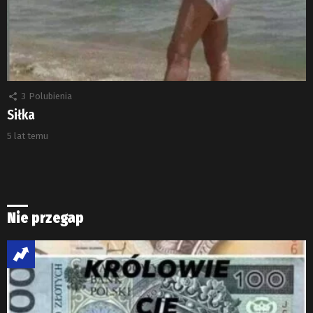
3
Polubienia
Siłka
5 lat temu
Nie przegap