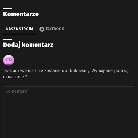
Komentarze
NASZA STRONA
FACEBOOK
Dodaj komentarz
Twój adres email nie zostanie opublikowany.
Wymagane pola są
oznaczone
*
Komentarz
*