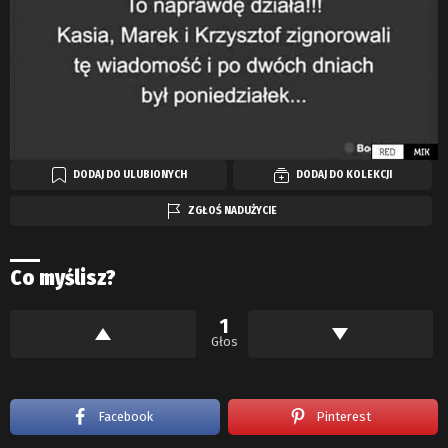
DODAJ DO ULUBIONYCH
DODAJ DO KOLEKCJI
ZGŁOŚ NADUŻYCIE
Co myślisz?
1
Głos
Facebook
Pinterest