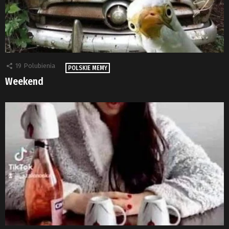
19
Polubienia
POLSKIE MEMY
Weekend