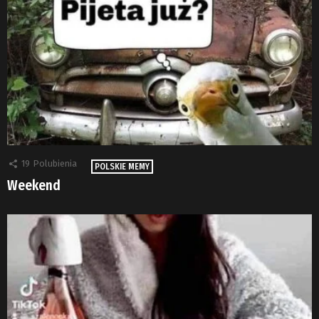
19
Polubienia
POLSKIE MEMY
Weekend