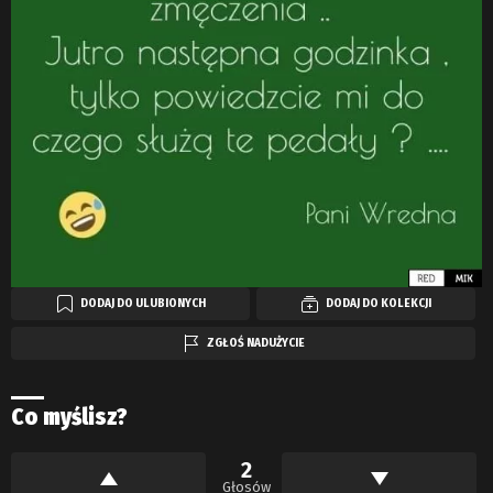
DODAJ DO ULUBIONYCH
DODAJ DO KOLEKCJI
ZGŁOŚ NADUŻYCIE
Co myślisz?
2
Głosów