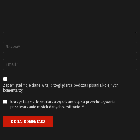
Nazwa
*
Adres
email
*
Zapamiętaj moje dane w tej przeglądarce podczas pisania kolejnych
komentarzy.
Korzystając z formularza zgadzam się na przechowywanie i
przetwarzanie moich danych w witrynie.
*