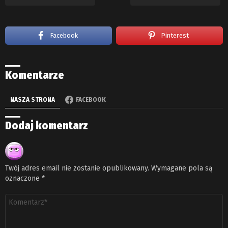
Facebook
Pinterest
Komentarze
NASZA STRONA
FACEBOOK
Dodaj komentarz
Twój adres email nie zostanie opublikowany.
Wymagane pola są
oznaczone
*
Komentarz
*