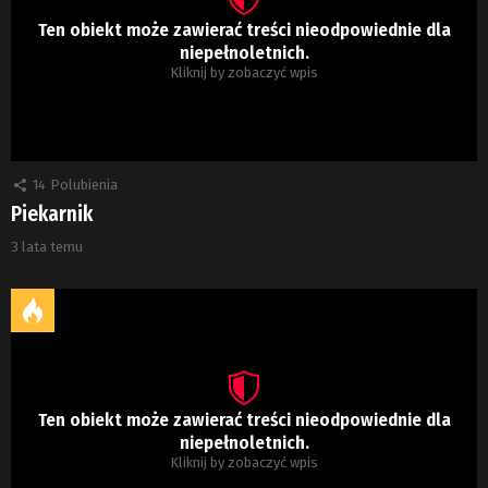
Ten obiekt może zawierać treści nieodpowiednie dla
niepełnoletnich.
Kliknij by zobaczyć wpis
14
Polubienia
Piekarnik
3 lata temu
Ten obiekt może zawierać treści nieodpowiednie dla
niepełnoletnich.
Kliknij by zobaczyć wpis