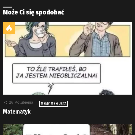
Może Ci się spodobać
26
Polubienia
MEMY ME GUSTA
Matematyk