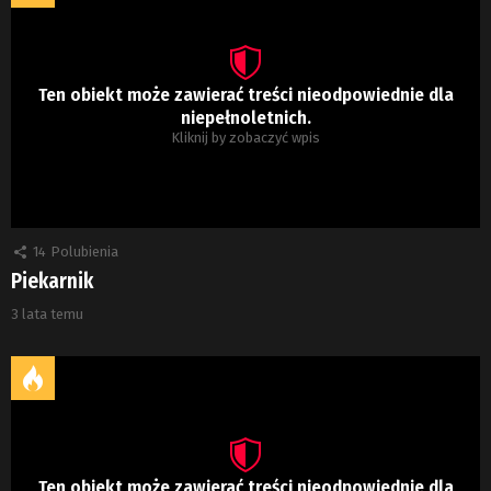
Ten obiekt może zawierać treści nieodpowiednie dla
niepełnoletnich.
Kliknij by zobaczyć wpis
14
Polubienia
Piekarnik
3 lata temu
Ten obiekt może zawierać treści nieodpowiednie dla