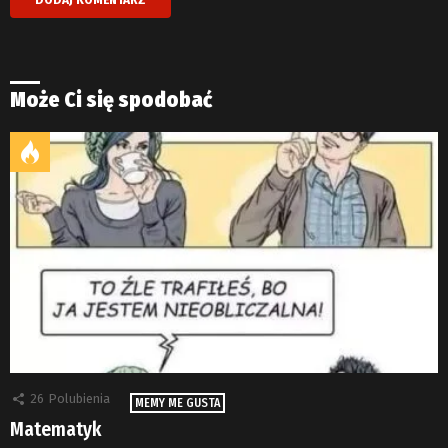
Może Ci się spodobać
26
Polubienia
MEMY ME GUSTA
Matematyk