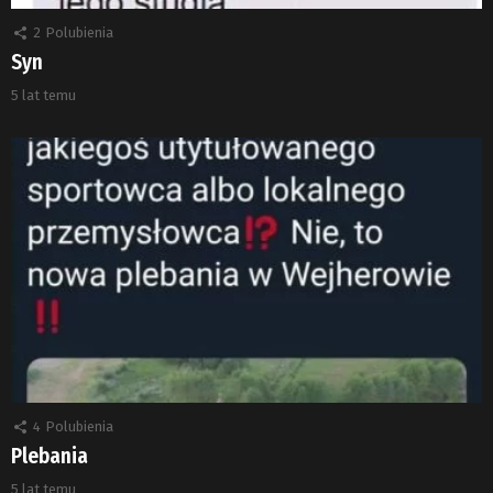
2
Polubienia
Syn
5 lat temu
4
Polubienia
Plebania
5 lat temu