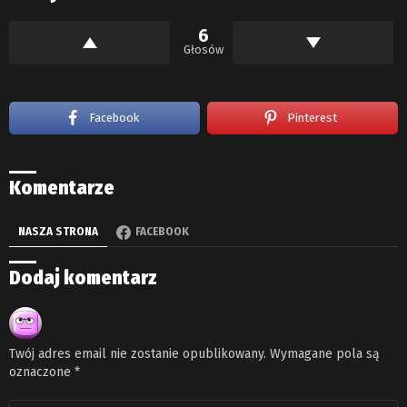
6
Głosów
Facebook
Pinterest
Komentarze
NASZA STRONA
FACEBOOK
Dodaj komentarz
Twój adres email nie zostanie opublikowany.
Wymagane pola są
oznaczone
*
Komentarz