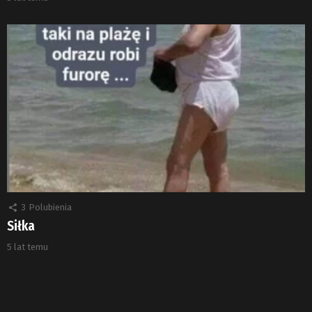
3
Polubienia
Siłka
5 lat temu