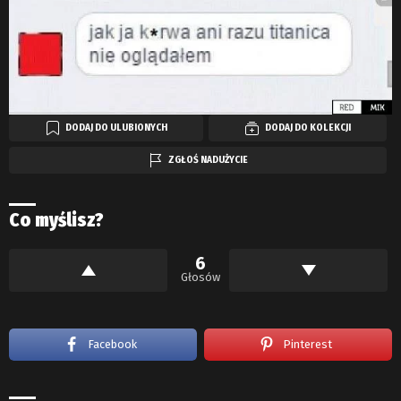
DODAJ DO ULUBIONYCH
DODAJ DO KOLEKCJI
ZGŁOŚ NADUŻYCIE
Co myślisz?
6
Głosów
Facebook
Pinterest