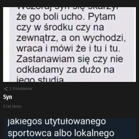
2
Polubienia
Syn
5 lat temu