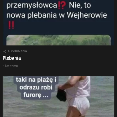
4
Polubienia
Plebania
5 lat temu