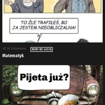
26
Polubienia
MEMY ME GUSTA
Matematyk