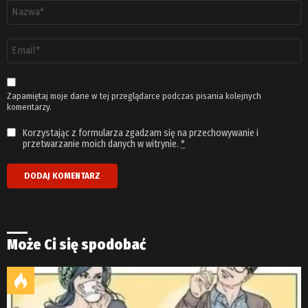
Nazwa
*
Adres
email
*
Zapamiętaj moje dane w tej przeglądarce podczas pisania kolejnych
komentarzy.
Korzystając z formularza zgadzam się na przechowywanie i
przetwarzanie moich danych w witrynie.
*
Może Ci się spodobać