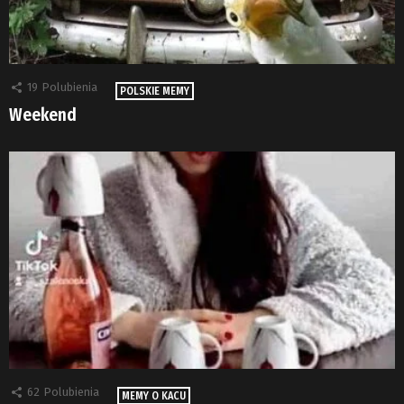
19
Polubienia
POLSKIE MEMY
Weekend
62
Polubienia
MEMY O KACU