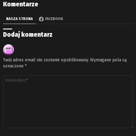
Komentarze
NASZA STRONA
FACEBOOK
Dodaj komentarz
Twój adres email nie zostanie opublikowany.
Wymagane pola są
oznaczone
*
Komentarz
*