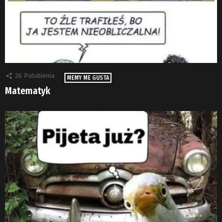
26
Polubienia
MEMY ME GUSTA
Matematyk