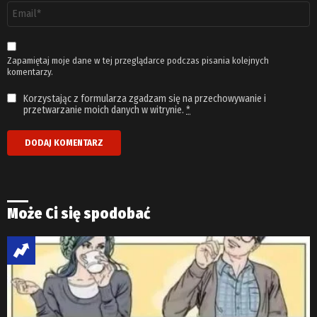
Adres
email
*
Zapamiętaj moje dane w tej przeglądarce podczas pisania kolejnych
komentarzy.
Korzystając z formularza zgadzam się na przechowywanie i
przetwarzanie moich danych w witrynie.
*
Może Ci się spodobać