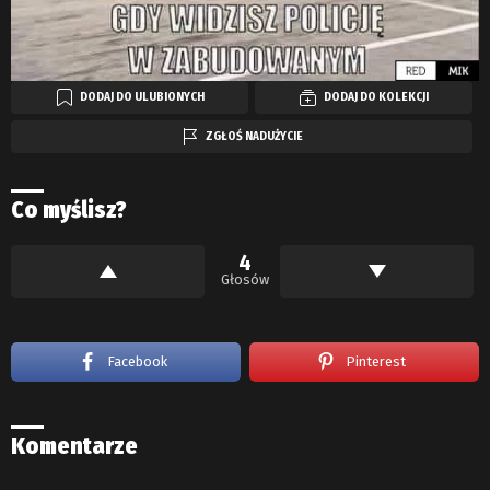
DODAJ DO ULUBIONYCH
DODAJ DO KOLEKCJI
ZGŁOŚ NADUŻYCIE
Co myślisz?
4
Głosów
Facebook
Pinterest
Komentarze