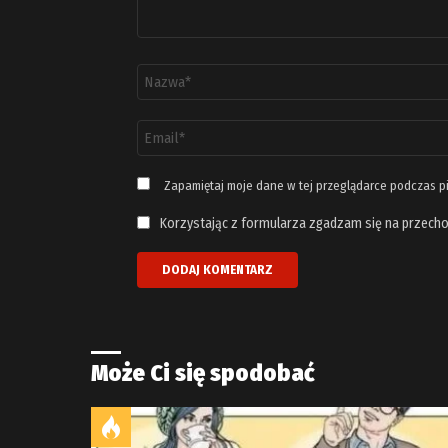
Nazwa
*
Adres
email
*
Zapamiętaj moje dane w tej przeglądarce podczas p
Korzystając z formularza zgadzam się na przecho
Może Ci się spodobać