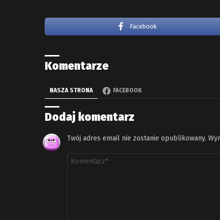
Facebook
Komentarze
NASZA STRONA
FACEBOOK
Dodaj komentarz
Twój adres email nie zostanie opublikowany.
Wym
Komentarz
*