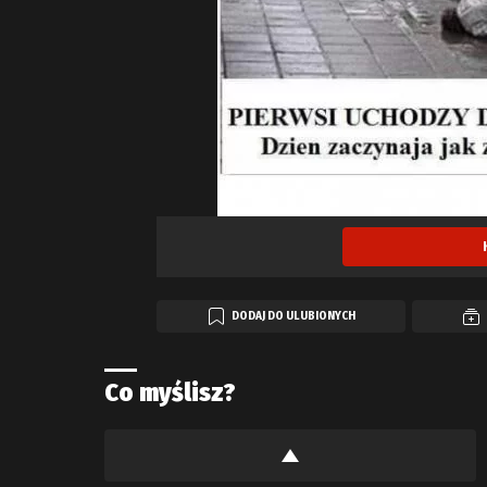
DODAJ DO ULUBIONYCH
Co myślisz?