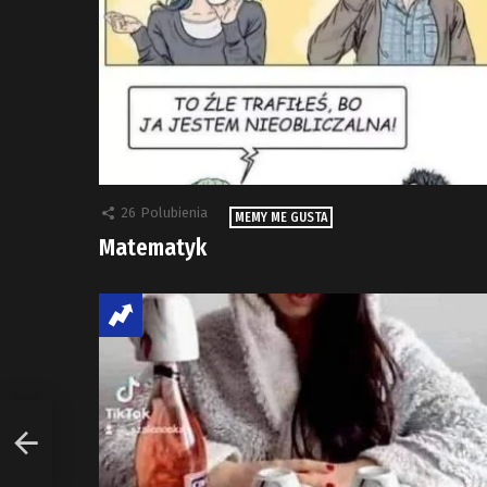
26
Polubienia
MEMY ME GUSTA
Matematyk