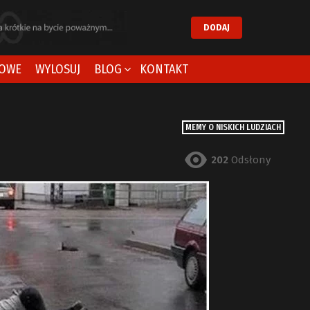
DODAJ
OWE
WYLOSUJ
BLOG
KONTAKT
MEMY O NISKICH LUDZIACH
202
Odsłony