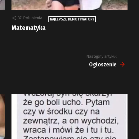
37
Polubienia
NAJLEPSZE DEMOTYWATORY
Matematyka
Następny artykuł
Ogłoszenie