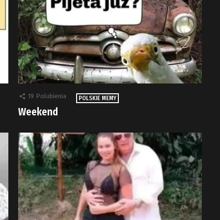
19
Polubienia
POLSKIE MEMY
Weekend