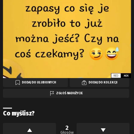
DODAJ DO ULUBIONYCH
DODAJ DO KOLEKCJI
ZGŁOŚ NADUŻYCIE
Co myślisz?
2
Głosów