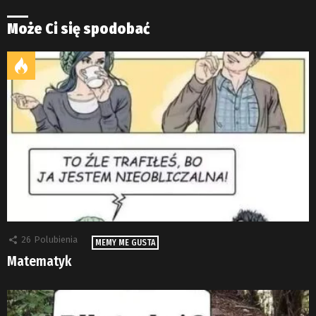
Może Ci się spodobać
26
Polubienia
MEMY ME GUSTA
Matematyk