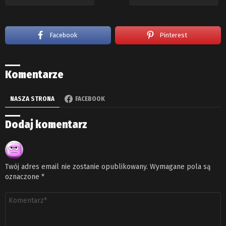
Facebook
Pinterest
Komentarze
NASZA STRONA
FACEBOOK
Dodaj komentarz
Twój adres email nie zostanie opublikowany.
Wymagane pola są
oznaczone
*
Komentarz
*