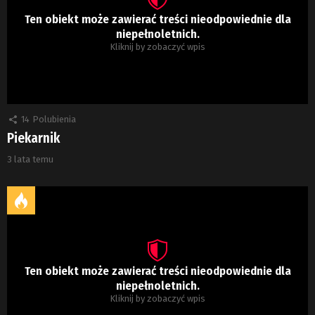
Ten obiekt może zawierać treści nieodpowiednie dla
niepełnoletnich.
Kliknij by zobaczyć wpis
14
Polubienia
Piekarnik
3 lata temu
Ten obiekt może zawierać treści nieodpowiednie dla
niepełnoletnich.
Kliknij by zobaczyć wpis