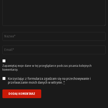
Nazwa
*
Adres
email
*
Zapamiętaj moje dane w tej przeglądarce podczas pisania kolejnych
komentarzy.
Korzystając z formularza zgadzam się na przechowywanie i
przetwarzanie moich danych w witrynie.
*