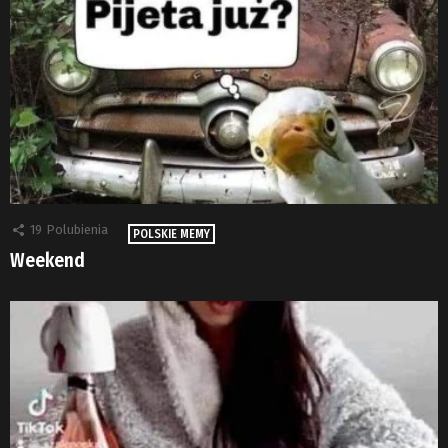
19
Polubienia
POLSKIE MEMY
Weekend