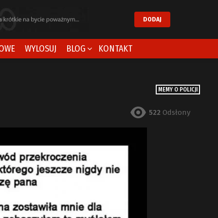
DODAJ
OWE
WYLOSUJ
BLOG
KONTAKT
MEMY O POLICJI
522
Odsłony