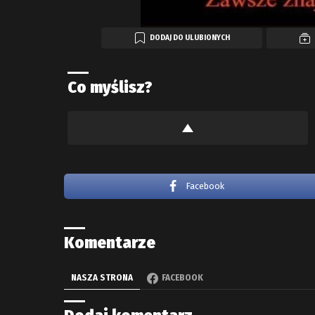
DODAJ DO ULUBIONYCH
Co myślisz?
Facebook
Komentarze
NASZA STRONA
FACEBOOK