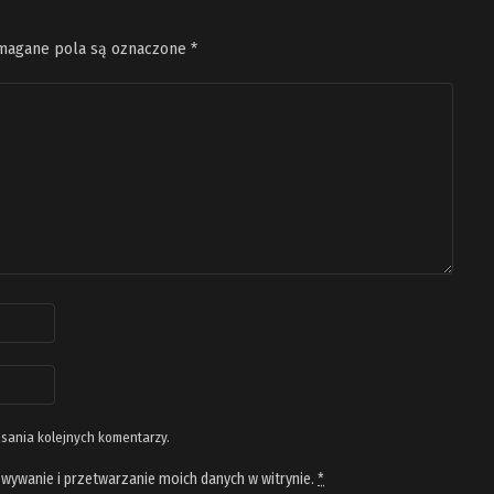
agane pola są oznaczone
*
isania kolejnych komentarzy.
wywanie i przetwarzanie moich danych w witrynie.
*