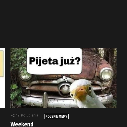
19
Polubienia
POLSKIE MEMY
Weekend