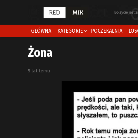
GŁÓWNA
KATEGORIE
POCZEKALNIA
LOS
Żona
5 lat temu