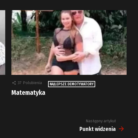
37
Polubienia
NAJLEPSZE DEMOTYWATORY
Matematyka
Następny artykuł
Punkt widzenia