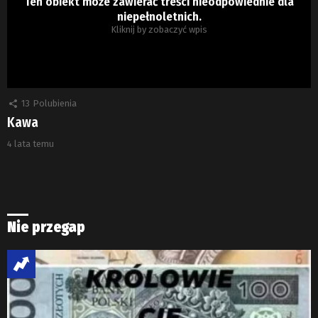
Ten obiekt może zawierać treści nieodpowiednie dla
niepełnoletnich.
Kliknij by zobaczyć wpis
13
Polubienia
Kawa
4 lata temu
Nie przegap