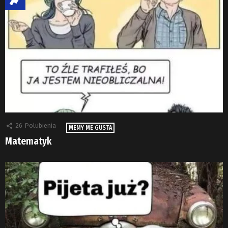
26
Polubienia
MEMY ME GUSTA
Matematyk