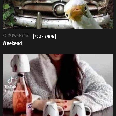
19
Polubienia
POLSKIE MEMY
Weekend