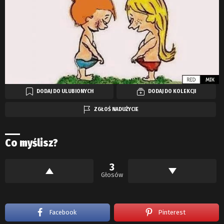
DODAJ DO ULUBIONYCH
DODAJ DO KOLEKCJI
ZGŁOŚ NADUŻYCIE
Co myślisz?
3
Głosów
Facebook
Pinterest