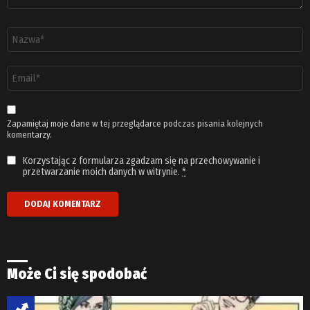
Nazwa
*
Adres
email
*
Zapamiętaj moje dane w tej przeglądarce podczas pisania kolejnych
komentarzy.
Korzystając z formularza zgadzam się na przechowywanie i
przetwarzanie moich danych w witrynie.
*
Może Ci się spodobać