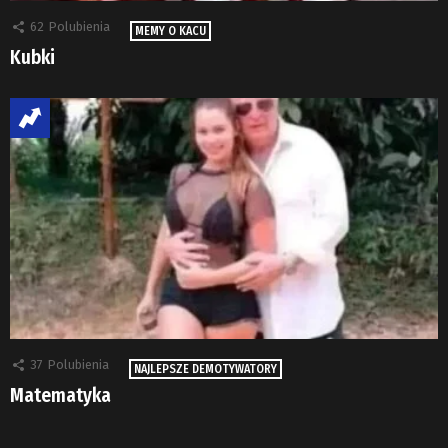
62
Polubienia
MEMY O KACU
Kubki
37
Polubienia
NAJLEPSZE DEMOTYWATORY
Matematyka