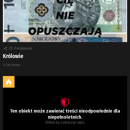
25
Polubienia
Królowie
5 lat temu
Ten obiekt może zawierać treści nieodpowiednie dla
niepełnoletnich.
Kliknij by zobaczyć wpis