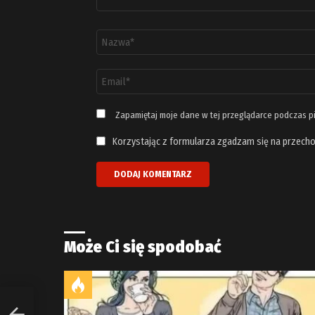
Nazwa
*
Adres
email
*
Zapamiętaj moje dane w tej przeglądarce podczas p
Korzystając z formularza zgadzam się na przecho
Może Ci się spodobać