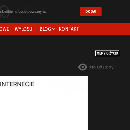
DODAJ
OWE
WYLOSUJ
BLOG
KONTAKT
MEMY O ŻYCIU
116
Odsłony