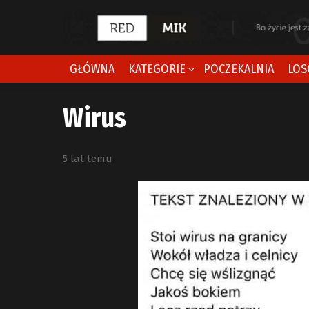
GŁÓWNA
KATEGORIE
POCZEKALNIA
LOS
Wirus
5 lat temu