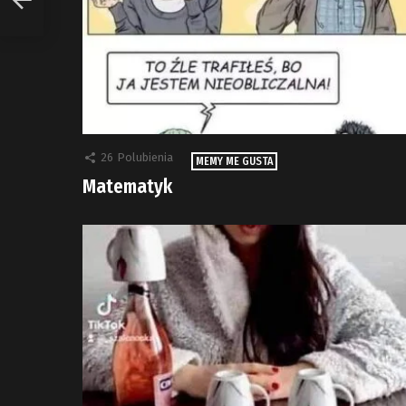
26
Polubienia
MEMY ME GUSTA
Matematyk