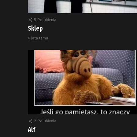
5
Polubienia
Sklep
4 lata temu
2
Polubienia
Alf