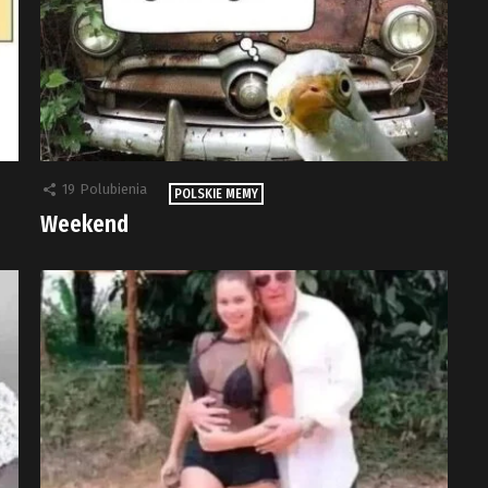
19
Polubienia
POLSKIE MEMY
Weekend