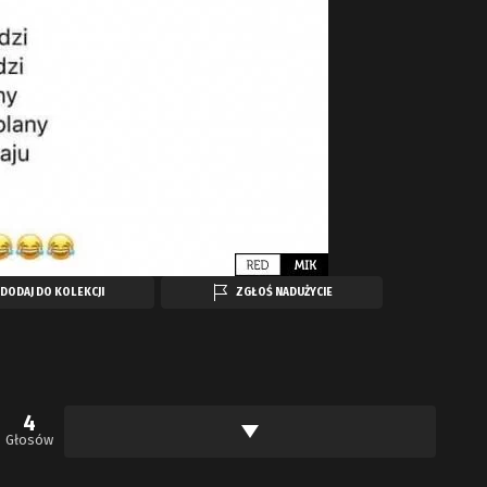
DODAJ DO KOLEKCJI
ZGŁOŚ NADUŻYCIE
4
Głosów