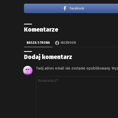
Facebook
Komentarze
NASZA STRONA
FACEBOOK
Dodaj komentarz
Twój adres email nie zostanie opublikowany.
Wym
Komentarz
*