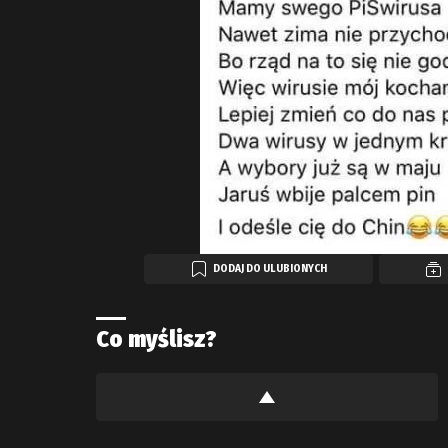
DODAJ DO ULUBIONYCH
Co myślisz?