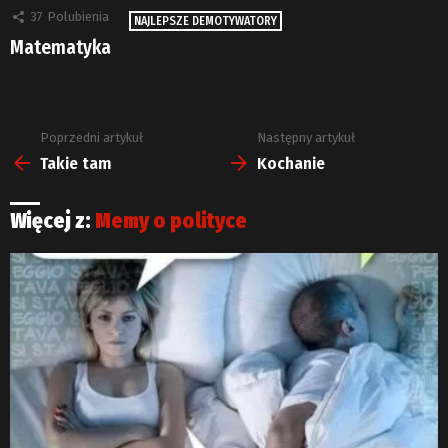
37
Polubienia
NAJLEPSZE DEMOTYWATORY
Matematyka
Poprzedni artykuł
Następny artykuł
Zobacz
więcej
Takie tam
Kochanie
Więcej z:
Memy o polityce