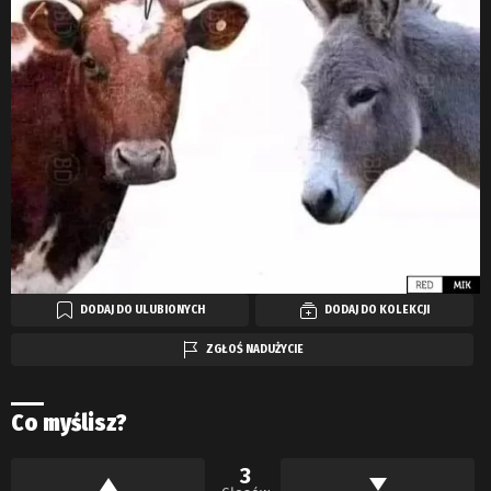
DODAJ DO ULUBIONYCH
DODAJ DO KOLEKCJI
ZGŁOŚ NADUŻYCIE
Co myślisz?
3