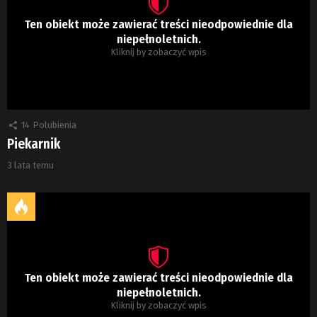
Ten obiekt może zawierać treści nieodpowiednie dla
niepełnoletnich.
Kliknij by zobaczyć wpis
14
Polubienia
Piekarnik
3 lata temu
Ten obiekt może zawierać treści nieodpowiednie dla
niepełnoletnich.
Kliknij by zobaczyć wpis