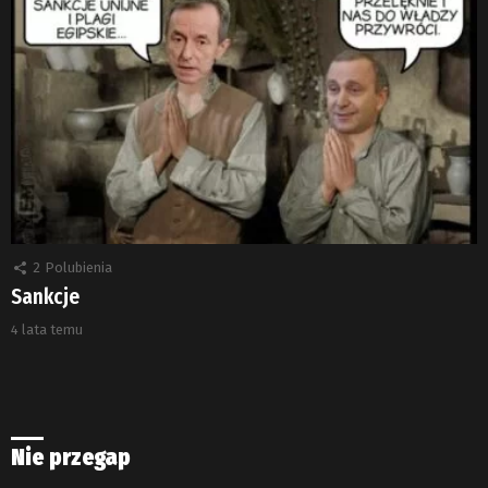
2
Polubienia
Sankcje
4 lata temu
Nie przegap