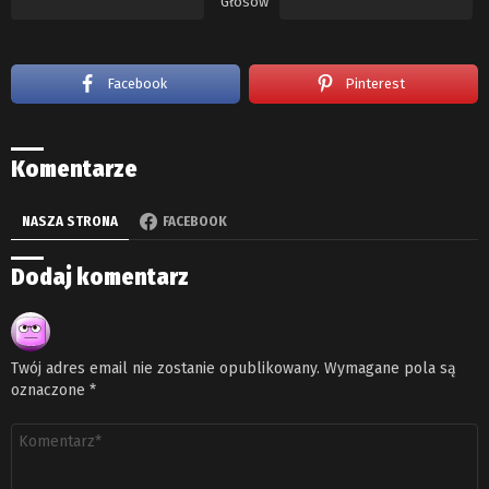
Głosów
Facebook
Pinterest
Komentarze
NASZA STRONA
FACEBOOK
Dodaj komentarz
Twój adres email nie zostanie opublikowany.
Wymagane pola są
oznaczone
*
Komentarz
*