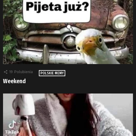
19
Polubienia
POLSKIE MEMY
Weekend