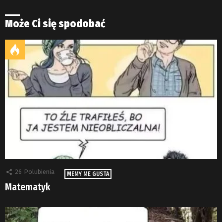
Może Ci się spodobać
26
Polubienia
MEMY ME GUSTA
Matematyk