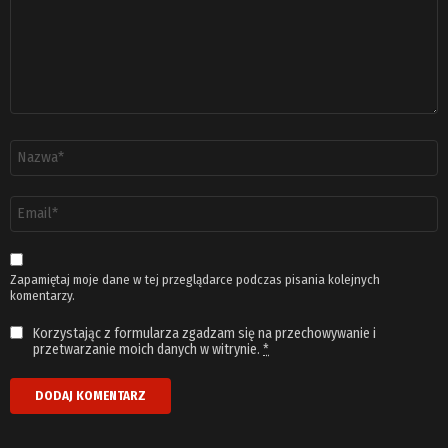
Nazwa
*
Adres
email
*
Zapamiętaj moje dane w tej przeglądarce podczas pisania kolejnych
komentarzy.
Korzystając z formularza zgadzam się na przechowywanie i
przetwarzanie moich danych w witrynie.
*