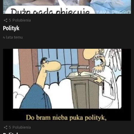
5
Polubienia
Polityk
4 lata temu
5
Polubienia