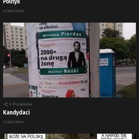
Polityk
4 lata temu
6
Polubienia
Kandydaci
4 lata temu