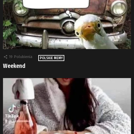
19
Polubienia
POLSKIE MEMY
Weekend