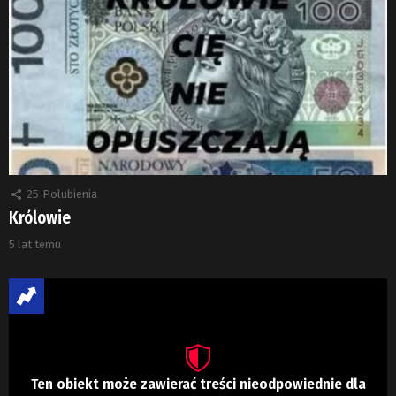
25
Polubienia
Królowie
5 lat temu
Ten obiekt może zawierać treści nieodpowiednie dla