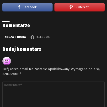
Facebook
Pinterest
Komentarze
NASZA STRONA
FACEBOOK
Dodaj komentarz
Twój adres email nie zostanie opublikowany.
Wymagane pola są
oznaczone
*
Komentarz
*