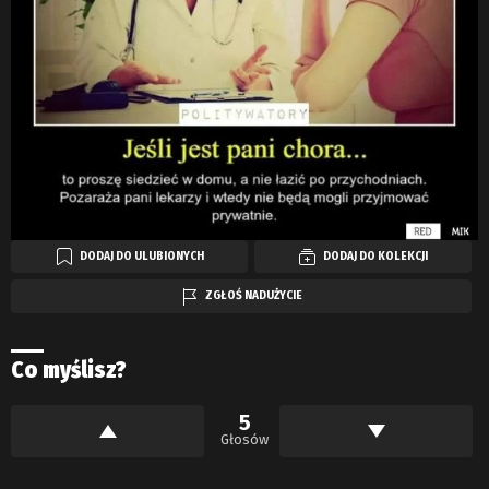
DODAJ DO ULUBIONYCH
DODAJ DO KOLEKCJI
ZGŁOŚ NADUŻYCIE
Co myślisz?
5
Głosów